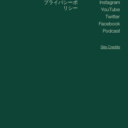
プライバシーポ
Instagram
リシー
YouTube
Twitter
Facebook
Podcast
Site Credits