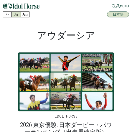
MENU
Aa
日本語
Aa
Aa
アウダーシア
IDOL HORSE
2026 東京優駿: 日本ダービー・パワ
ーランキング（出走馬確定版）