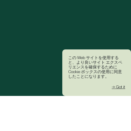
この Web サイトを使用する
と、より良いサイト エクスペ
リエンスを確保するために
Cookie ボックスの使用に同意
したことになります。
→ Got it