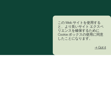
この Web サイトを使用する
と、より良いサイト エクスペ
リエンスを確保するために
Cookie ボックスの使用に同意
したことになります。
→ Got it