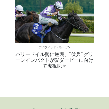
デイヴィッド・モーガン
バリードイル勢に逆襲、“伏兵” グリ
ーンインパクトが愛ダービーに向け
て虎視眈々