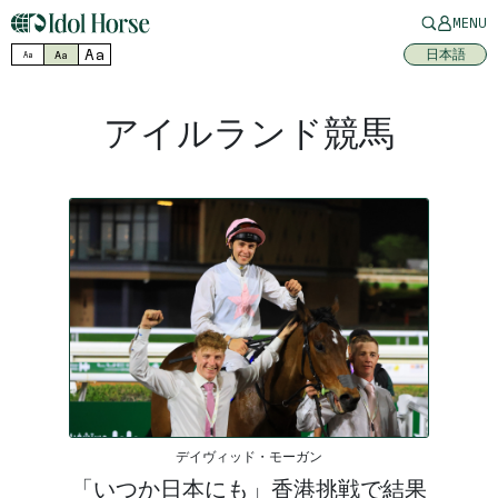
MENU
Aa
日本語
Aa
Aa
アイルランド競馬
デイヴィッド・モーガン
「いつか日本にも」香港挑戦で結果