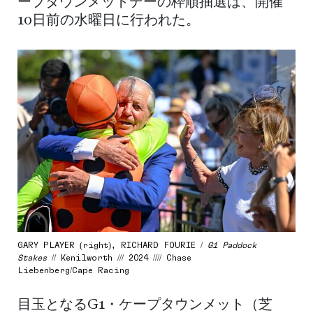
ープタウンメットデーの枠順抽選は、開催
10日前の水曜日に行われた。
GARY PLAYER (right), RICHARD FOURIE /
G1 Paddock
Stakes
// Kenilworth /// 2024 //// Chase
Liebenberg/Cape Racing
目玉となるG1・ケープタウンメット（芝