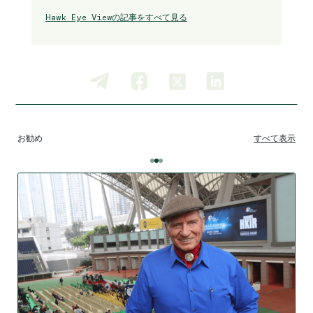
Hawk Eye Viewの記事をすべて見る
お勧め
すべて表示