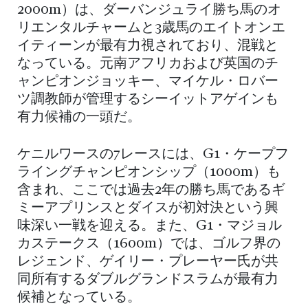
2000m）は、ダーバンジュライ勝ち馬のオ
リエンタルチャームと3歳馬のエイトオンエ
イティーンが最有力視されており、混戦と
なっている。元南アフリカおよび英国のチ
ャンピオンジョッキー、マイケル・ロバー
ツ調教師が管理するシーイットアゲインも
有力候補の一頭だ。
ケニルワースの7レースには、G1・ケープフ
ライングチャンピオンシップ（1000m）も
含まれ、ここでは過去2年の勝ち馬であるギ
ミーアプリンスとダイスが初対決という興
味深い一戦を迎える。また、G1・マジョル
カステークス（1600m）では、ゴルフ界の
レジェンド、ゲイリー・プレーヤー氏が共
同所有するダブルグランドスラムが最有力
候補となっている。​​​​​​​​​​​​​​​​