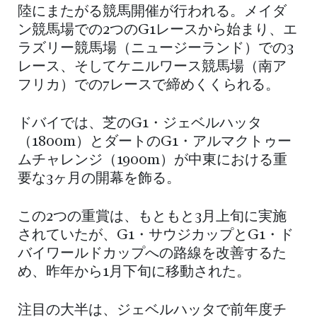
陸にまたがる競馬開催が行われる。メイダ
ン競馬場での2つのG1レースから始まり、エ
ラズリー競馬場（ニュージーランド）での3
レース、そしてケニルワース競馬場（南ア
フリカ）での7レースで締めくくられる。
ドバイでは、芝のG1・ジェベルハッタ
（1800m）とダートのG1・アルマクトゥー
ムチャレンジ（1900m）が中東における重
要な3ヶ月の開幕を飾る。
この2つの重賞は、もともと3月上旬に実施
されていたが、G1・サウジカップとG1・ド
バイワールドカップへの路線を改善するた
め、昨年から1月下旬に移動された。
注目の大半は、ジェベルハッタで前年度チ