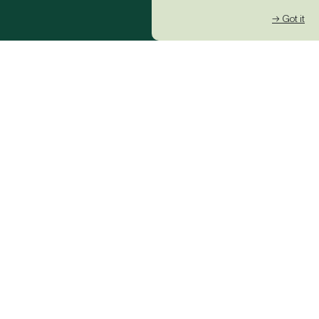
→ Got it