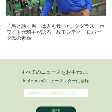
「馬と話す男」は人も救った…ダグラス・ホ
ワイト元騎手が語る、故モンティ・ロバー
ツ氏の素顔
すべてのニュースをお手元に。
Idol Horseのニュースレターに登録