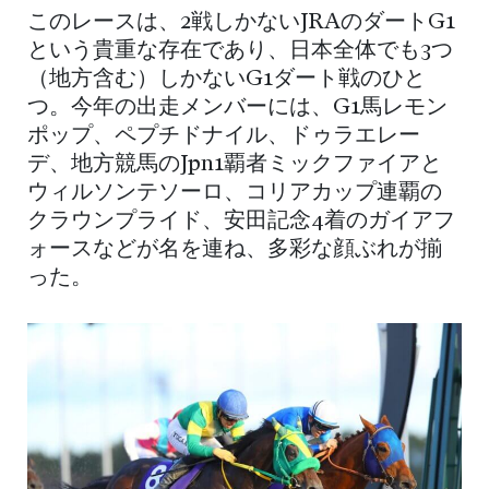
このレースは、2戦しかないJRAのダートG1
という貴重な存在であり、日本全体でも3つ
（地方含む）しかないG1ダート戦のひと
つ。今年の出走メンバーには、G1馬レモン
ポップ、ペプチドナイル、ドゥラエレー
デ、地方競馬のJpn1覇者ミックファイアと
ウィルソンテソーロ、コリアカップ連覇の
クラウンプライド、安田記念4着のガイアフ
ォースなどが名を連ね、多彩な顔ぶれが揃
った。