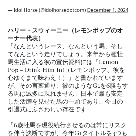
— Idol Horse (@idolhorsedotcom)
December 1, 2024
ハリー・スウィーニー（レモンポップのオ
ーナー代表）
「なんというレース、なんという馬、そし
てなんという走りでしょう。来年から種牡
馬生活に入る彼の宣伝資料には『Lemon
Pop – Drink Him In!（レモンポップ、彼を
心ゆくまで味わえ！）』と書かれています
が、その言葉通り、彼のようなG1を6勝もす
る馬は滅多に現れません。日本で最も安定
した活躍を見せた馬の一頭であり、今日の
引退式にふさわしい存在です」
「6歳牡馬を現役続行させるのは常にリスク
を伴う決断ですが、今年G1タイトルを3つも