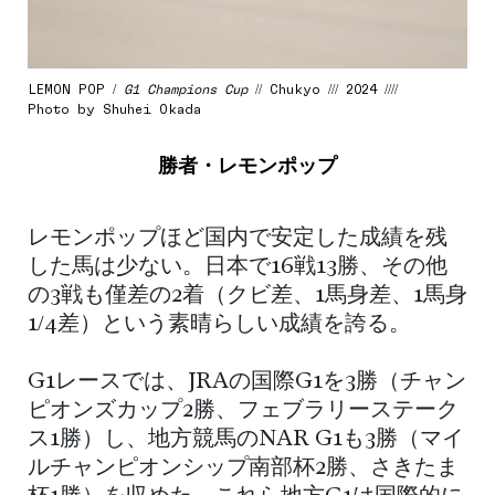
LEMON POP /
G1 Champions Cup
// Chukyo /// 2024 ////
Photo by Shuhei Okada
勝者・レモンポップ
レモンポップほど国内で安定した成績を残
した馬は少ない。日本で16戦13勝、その他
の3戦も僅差の2着（クビ差、1馬身差、1馬身
1/4差）という素晴らしい成績を誇る。
G1レースでは、JRAの国際G1を3勝（チャン
ピオンズカップ2勝、フェブラリーステーク
ス1勝）し、地方競馬のNAR G1も3勝（マイ
ルチャンピオンシップ南部杯2勝、さきたま