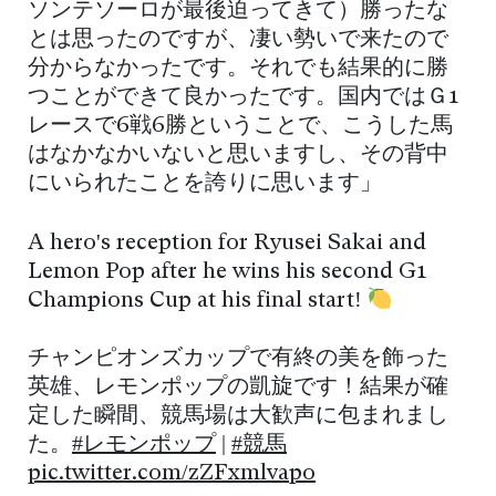
ソンテソーロが最後迫ってきて）勝ったな
とは思ったのですが、凄い勢いで来たので
分からなかったです。それでも結果的に勝
つことができて良かったです。国内ではＧ1
レースで6戦6勝ということで、こうした馬
はなかなかいないと思いますし、その背中
にいられたことを誇りに思います」
A hero's reception for Ryusei Sakai and
Lemon Pop after he wins his second G1
Champions Cup at his final start!
チャンピオンズカップで有終の美を飾った
英雄、レモンポップの凱旋です！結果が確
定した瞬間、競馬場は大歓声に包まれまし
た。
#レモンポップ
|
#競馬
pic.twitter.com/zZFxmlvapo