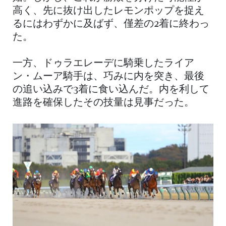
高く、先に抜け出したレモンポップを捉え
るにはわずかに及ばず、僅差の2着に終わっ
た。
一方、ドゥラエレーデに騎乗したライア
ン・ムーア騎手は、巧みに内を突き、最後
の追い込みで3着に食い込んだ。内を利して
進路を確保したその技量は見事だった。