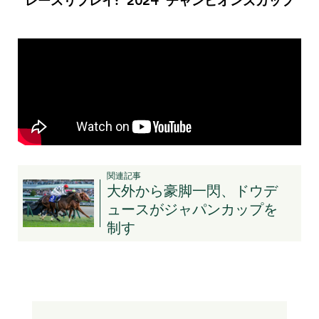
レースリプレイ: 2024 チャンピオンズカップ
関連記事
大外から豪脚一閃、ドウデ
ュースがジャパンカップを
制す