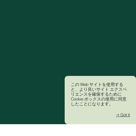
この Web サイトを使用する
と、より良いサイト エクスペ
リエンスを確保するために
Cookie ボックスの使用に同意
したことになります。
→ Got it