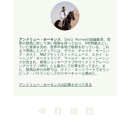
アンドリュー・ホーキンス
、Idol Horseの副編集長。世
界の競馬に対して深い情熱を持っており、5年間拠点とし
ていた香港を含め、世界中各地で取材を行っている。これ
まで寄稿したメディアには、サウス・チャイナ・モーニン
グ・ポスト、ANZブラッドストックニュース、スカイ・レ
ーシング・オーストラリア、ワールド・ホース・レーシン
グが含まれ、香港ジョッキークラブやヴィクトリアレーシ
ングクラブ（VRC）とも協力して仕事を行ってきた。ま
た、競馬以外の分野では、ナイン・ネットワークでオリン
ピック・パラリンピックのリサーチャーも務めた。
アンドリュー・ホーキンスの記事をすべて見る