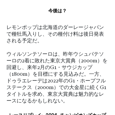
今後は？
レモンポップは北海道のダーレージャパン
で種牡馬入りし、その種付け料は後日発表
される予定だ。
ウィルソンテソーロは、昨年ウシュバテソ
ーロの2着に敗れた東京大賞典（2000m）を
回避し、来年2月のG1・サウジカップ
（1800m）を目標にする見込みだ。一方、
ドゥラエレーデは2022年のG1・ホープフル
ステークス（2000m）での大金星に続くG1
タイトルを求め、東京大賞典は魅力的なレ
ースになるかもしれない。