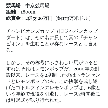
競馬場
：中京競馬場
距離
：1800m
総賞金
：2億5920万円（約173万米ドル）
チャンピオンズカップ（旧ジャパンカップ
ダート）は、その名に反して真の『チャン
ピオン』を生むことが稀なレースとも言え
る。
しかし、その称号にふさわしい馬がいると
すればそれはレモンポップだ。2000年の創
設以来、レースを2度制したのはトランセン
ドとレモンポップのみ。この快挙を成し遂
げたゴドルフィンのレモンポップは、6歳と
いう年齢で現役を引退し、レース2時間後に
は引退式が執り行われた。