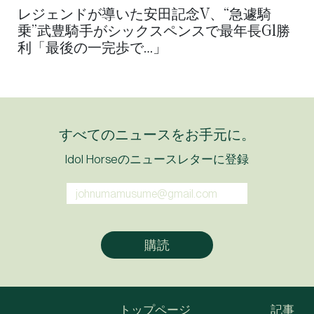
レジェンドが導いた安田記念V、“急遽騎
乗”武豊騎手がシックスペンスで最年長G1勝
利「最後の一完歩で…」
すべてのニュースをお手元に。
Idol Horseのニュースレターに登録
トップページ
記事