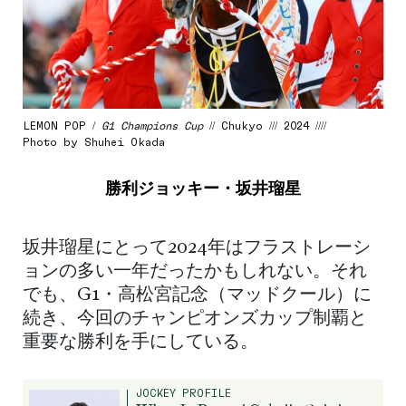
LEMON POP /
G1 Champions Cup
// Chukyo /// 2024 ////
Photo by Shuhei Okada
勝利ジョッキー・坂井瑠星
坂井瑠星にとって2024年はフラストレーシ
ョンの多い一年だったかもしれない。それ
でも、G1・高松宮記念（マッドクール）に
続き、今回のチャンピオンズカップ制覇と
重要な勝利を手にしている。
JOCKEY PROFILE