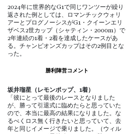
2024年に世界的なG1で同じワンツーが繰り
返された例としては、ロマンチックウォリ
アーとプログノーシスがG1・クイーンエリ
ザベス2世カップ（シャティン・2000m）で
2年連続の1着・2着を達成したケースがあ
る。チャンピオンズカップはその2例目とな
った。
勝利陣営コメント
坂井瑠星（レモンポップ、1着）
「彼にとって最後のレースとなりました
が、勝って引退式に臨めたらと思っていた
ので、本当に最高の結果になりました。な
るべくロス無く行きたいと思っていて、去
年と同じイメージで乗りました。（ウィル