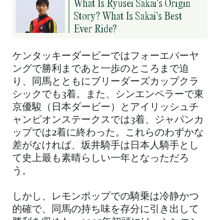
What Is Ryusei Sakai's Origin
Story? What Is Sakai's Best
Ever Ride?
ケンタッキーダービーではフォーエバーヤ
ングで勝利まであと一歩のところまで迫
り、同馬とともにブリーダーズカップクラ
シックでも3着。また、シンエンペラーで東
京優駿（日本ダービー）とアイリッシュチ
ャンピオンステークスでは3着、ジャパンカ
ップでは2着に終わった。これらのわずかな
差がなければ、坂井騎手は日本人騎手とし
て史上最も素晴らしい一年となっただろ
う。
しかし、レモンポップでの騎乗は冷静かつ
的確で、同馬の持ち味を存分に引き出して