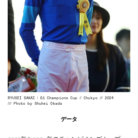
RYUSEI SAKAI / G1 Champions Cup // Chukyo /// 2024
//// Photo by Shuhei Okada
データ