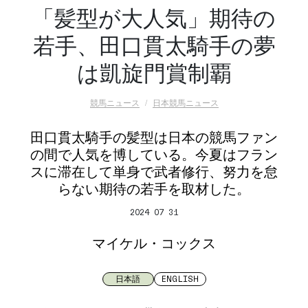
「髪型が大人気」期待の
若手、田口貫太騎手の夢
は凱旋門賞制覇
競馬ニュース
日本競馬ニュース
田口貫太騎手の髪型は日本の競馬ファン
の間で人気を博している。今夏はフラン
スに滞在して単身で武者修行、努力を怠
らない期待の若手を取材した。
2024 07 31
マイケル・コックス
日本語
ENGLISH