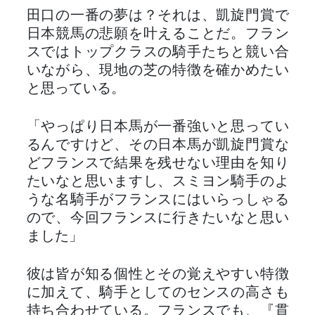
田口の一番の夢は？それは、凱旋門賞で
日本競馬の悲願を叶えることだ。フラン
スではトップクラスの騎手たちと競い合
いながら、現地の芝の特徴を確かめたい
と思っている。
「やっぱり日本馬が一番強いと思ってい
るんですけど、その日本馬が凱旋門賞な
どフランスで結果を残せない理由を知り
たいなと思いますし、スミヨン騎手のよ
うな名騎手がフランスにはいらっしゃる
ので、今回フランスに行きたいなと思い
ました」
彼は皆が知る個性とその覚えやすい特徴
に加えて、騎手としてのセンスの高さも
持ち合わせている。フランスでも、『貫