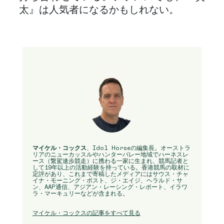
太』は人気者になるかもしれない。
マイケル・コックス
、Idol Horseの編集長。オーストラ
リアのニューカッスルやハンターバレー地域でハーネスレ
ース（繋駕速歩競走）に携わる一家に生まれ、競馬記者と
して19年以上の活動経験を持っている。香港競馬の取材に
定評があり、これまで寄稿したメディアにはサウス・チャ
イナ・モーニング・ポスト、ジ・エイジ、ヘラルド・サ
ン、AAP通信、アジアン・レーシング・レポート、イラワ
ラ・マーキュリーなどが含まれる。
マイケル・コックスの記事をすべて見る