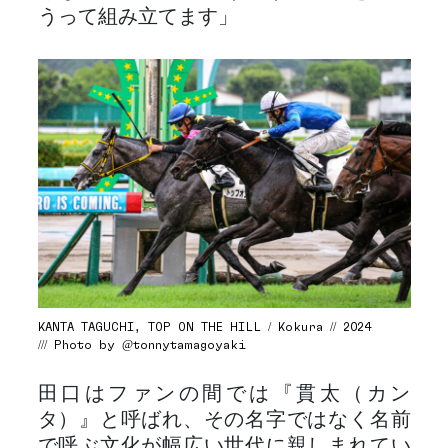
うって組み立てます」
KANTA TAGUCHI, TOP ON THE HILL / Kokura // 2024
/// Photo by @tonnytamagoyaki
田口はファンの間では『貫太（カン
タ）』と呼ばれ、その名字ではなく名前
で呼ぶ文化が幅広い世代に親しまれてい