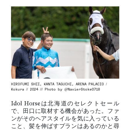
HIROFUMI SHII, KANTA TAGUCHI, ARENA PALACIO /
Kokura // 2024 /// Photo by @NavierStoke0718
Idol Horseは北海道のセレクトセール
で、田口に取材する機会があった。ファ
ンがそのヘアスタイルを気に入っている
こと、髪を伸ばすプランはあるのかと尋