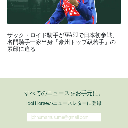
ザック・ロイド騎手がWASJで日本初参戦、
名門騎手一家出身「豪州トップ級若手」の
素顔に迫る
すべてのニュースをお手元に。
Idol Horseのニュースレターに登録