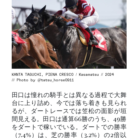
KANTA TAGUCHI, PIENA CRESCO / Kasamatsu // 2024
/// Photo by @tatsu_horse0911
田口は憧れの騎手とは異なる過程で大舞
台に上り詰め、今では落ち着きも見られ
るが、ダートレースでは笠松の面影が垣
間見える。田口は通算66勝のうち、49勝
をダートで稼いでいる。ダートでの勝率
（7.4%）は、芝の勝率（3.2%）の2倍以