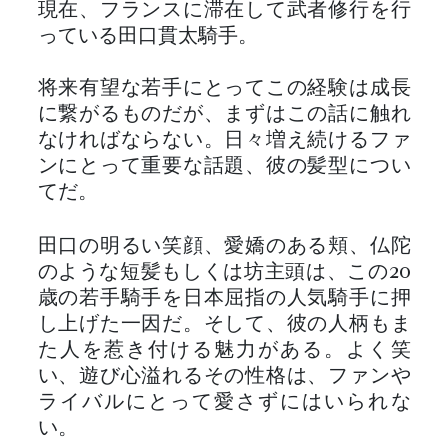
現在、フランスに滞在して武者修行を行
っている田口貫太騎手。
将来有望な若手にとってこの経験は成長
に繋がるものだが、まずはこの話に触れ
なければならない。日々増え続けるファ
ンにとって重要な話題、彼の髪型につい
てだ。
田口の明るい笑顔、愛嬌のある頬、仏陀
のような短髪もしくは坊主頭は、この20
歳の若手騎手を日本屈指の人気騎手に押
し上げた一因だ。そして、彼の人柄もま
た人を惹き付ける魅力がある。よく笑
い、遊び心溢れるその性格は、ファンや
ライバルにとって愛さずにはいられな
い。