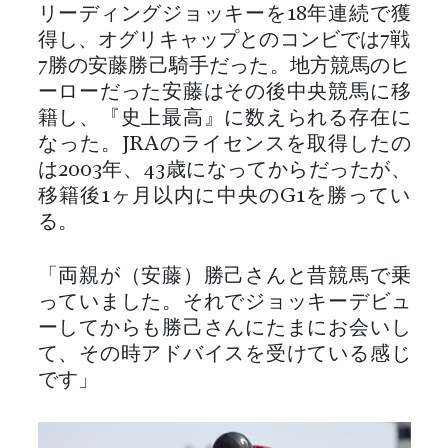
リーディングジョッキーを18年連続で獲
得し、オグリキャップとのコンビでは7戦
7勝の安藤勝己騎手だった。地方競馬のヒ
ーローだった安藤はその後中央競馬に移
籍し、『史上最高』に数えられる存在に
なった。JRAのライセンスを取得したの
は2003年、43歳になってからだったが、
移籍後1ヶ月以内に中央のG1を勝ってい
る。
「両親が（安藤）勝己さんと昔競馬で乗
っていました。それでジョッキーデビュ
ーしてからも勝己さんにたまにお会いし
て、その時アドバイスを受けている感じ
です」