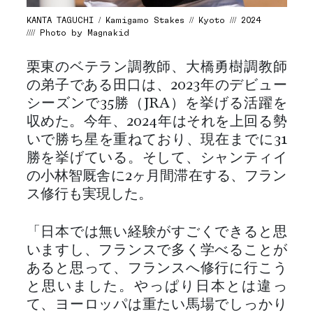
KANTA TAGUCHI / Kamigamo Stakes // Kyoto /// 2024
//// Photo by Magnakid
栗東のベテラン調教師、大橋勇樹調教師
の弟子である田口は、2023年のデビュー
シーズンで35勝（JRA）を挙げる活躍を
収めた。今年、2024年はそれを上回る勢
いで勝ち星を重ねており、現在までに31
勝を挙げている。そして、シャンティイ
の小林智厩舎に2ヶ月間滞在する、フラン
ス修行も実現した。
「日本では無い経験がすごくできると思
いますし、フランスで多く学べることが
あると思って、フランスへ修行に行こう
と思いました。やっぱり日本とは違っ
て、ヨーロッパは重たい馬場でしっかり