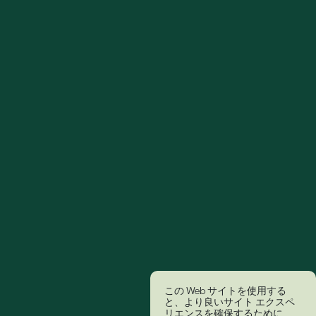
この Web サイトを使用する
と、より良いサイト エクスペ
リエンスを確保するために