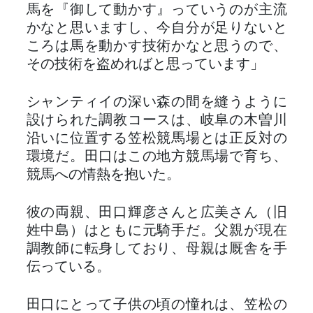
馬を『御して動かす』っていうのが主流
かなと思いますし、今自分が足りないと
ころは馬を動かす技術かなと思うので、
その技術を盗めればと思っています」
シャンティイの深い森の間を縫うように
設けられた調教コースは、岐阜の木曽川
沿いに位置する笠松競馬場とは正反対の
環境だ。田口はこの地方競馬場で育ち、
競馬への情熱を抱いた。
彼の両親、田口輝彦さんと広美さん（旧
姓中島）はともに元騎手だ。父親が現在
調教師に転身しており、母親は厩舎を手
伝っている。
田口にとって子供の頃の憧れは、笠松の