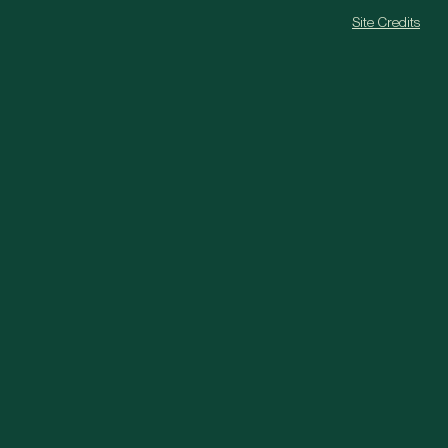
Site Credits