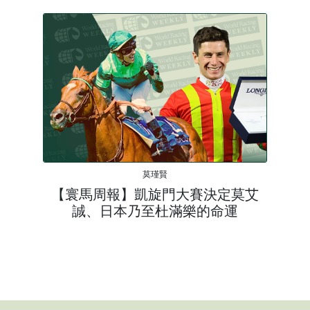
莫瑾賢
【寰馬周報】凱旋門大賽決定莫艾
誠、日本乃至杜滿樂的命運