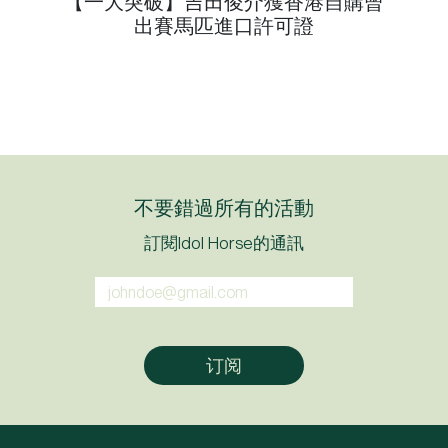
【一大突破】吉田俊介獲香港自購曾
出賽馬匹進口許可證
不要錯過所有的活動
訂閱Idol Horse的通訊