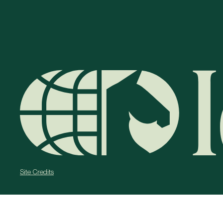
Site Credits