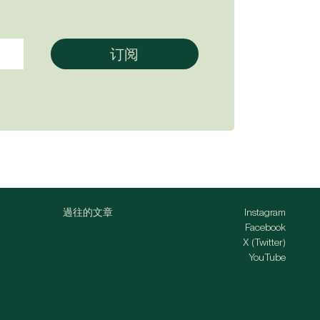
過往的文章
Instagram
Facebook
X (Twitter)
YouTube