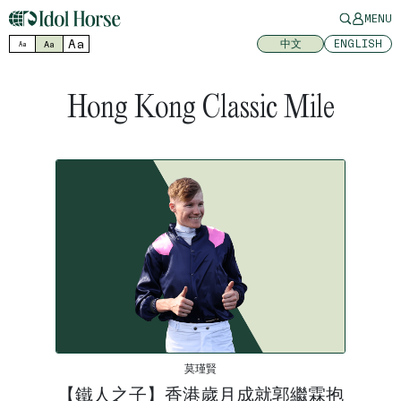
MENU
Aa
中文
ENGLISH
Aa
Aa
Hong Kong Classic Mile
莫瑾賢
【鐵人之子】香港歲月成就郭繼霖抱