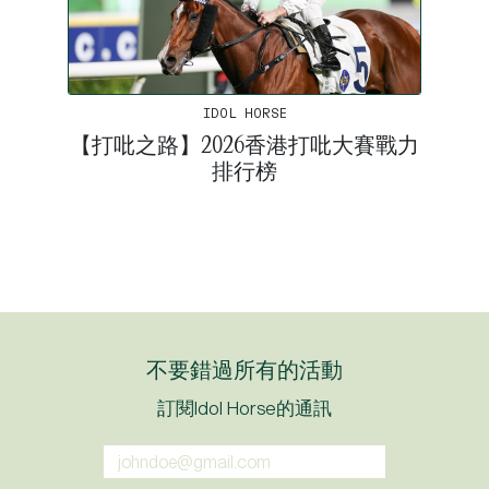
IDOL HORSE
【打吡之路】2026香港打吡大賽戰力
排行榜
不要錯過所有的活動
訂閱Idol Horse的通訊