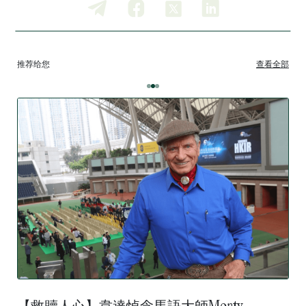
推荐给您
查看全部
【救贖人心】韋達悼念馬語大師Monty