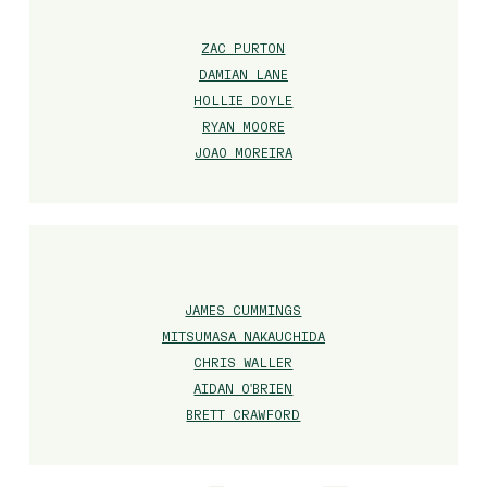
ZAC PURTON
DAMIAN LANE
HOLLIE DOYLE
RYAN MOORE
JOAO MOREIRA
JAMES CUMMINGS
MITSUMASA NAKAUCHIDA
CHRIS WALLER
AIDAN O'BRIEN
BRETT CRAWFORD