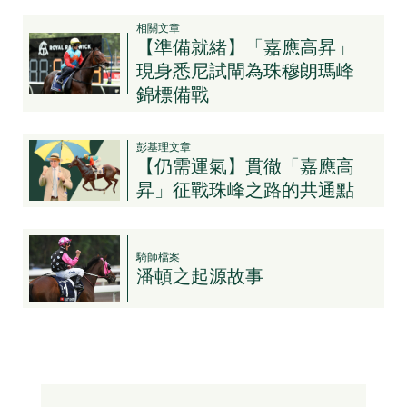
相關文章
【準備就緒】「嘉應高昇」
現身悉尼試閘為珠穆朗瑪峰
錦標備戰
彭基理文章
【仍需運氣】貫徹「嘉應高
昇」征戰珠峰之路的共通點
騎師檔案
潘頓之起源故事