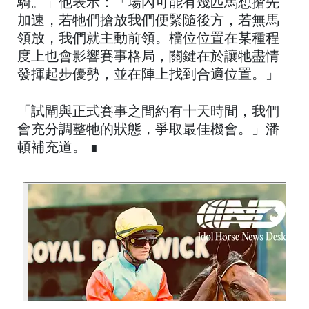
騎。」他表示：「場內可能有幾匹馬想搶先
加速，若牠們搶放我們便緊隨後方，若無馬
領放，我們就主動前領。檔位位置在某種程
度上也會影響賽事格局，關鍵在於讓牠盡情
發揮起步優勢，並在陣上找到合適位置。」
「試閘與正式賽事之間約有十天時間，我們
會充分調整牠的狀態，爭取最佳機會。」潘
頓補充道。 ∎