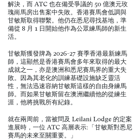
解決，而 ATC 也在備受爭議的 50 億澳元玫
瑰崗馬房出售案中失敗。香港賽馬會低調與
甘敏斯取得聯繫。他仍在悉尼尋找基地，準
備從 8 月 1 日開始他作為公眾練馬師的新生
活。
甘敏斯獲發牌為 2026-27 賽季香港最新練馬
師，這顯然是香港賽馬會多年來取得的最大
成就之一，亦是澳洲和悉尼賽馬界的重大失
敗。因為其老化的訓練基礎設施缺乏靈活
性，無法迅速容納甘敏斯這樣的自由身練馬
師。而如果甘敏斯留在澳洲繼續他的從練生
涯，他將挑戰所有紀錄。
就在兩周前，當被問及 Leilani Lodge 的定案
進展時，一位 ATC 高層表示:「甘敏斯對悉尼
賽馬的未來至關重要。」