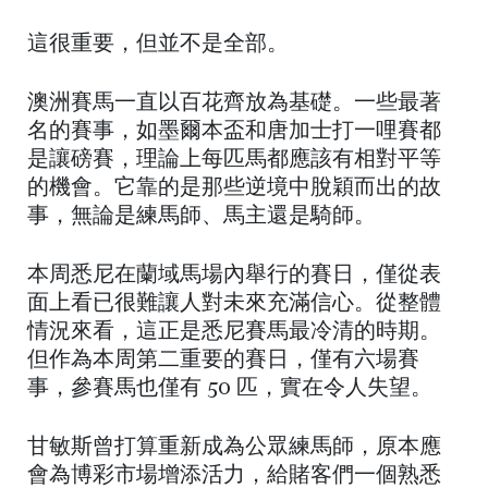
這很重要，但並不是全部。
澳洲賽馬一直以百花齊放為基礎。一些最著
名的賽事，如墨爾本盃和唐加士打一哩賽都
是讓磅賽，理論上每匹馬都應該有相對平等
的機會。它靠的是那些逆境中脫穎而出的故
事，無論是練馬師、馬主還是騎師。
本周悉尼在蘭域馬場內舉行的賽日，僅從表
面上看已很難讓人對未來充滿信心。從整體
情況來看，這正是悉尼賽馬最冷清的時期。
但作為本周第二重要的賽日，僅有六場賽
事，參賽馬也僅有 50 匹，實在令人失望。
甘敏斯曾打算重新成為公眾練馬師，原本應
會為博彩市場增添活力，給賭客們一個熟悉