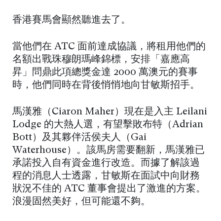
香港賽馬會顯然聽進去了。
當他們在 ATC 面前達成協議，將租用他們的
名額出戰珠穆朗瑪峰錦標，安排「嘉應高
昇」問鼎此項總獎金達 2000 萬澳元的賽事
時，他們同時在背後悄悄地向甘敏斯招手。
馬漢雅（Ciaron Maher）現在是入主 Leilani
Lodge 的大熱人選，有望擊敗布特（Adrian
Bott）及其夥伴活侯夫人（Gai
Waterhouse）。該馬房需要翻新，馬漢雅已
承諾投入自有資金進行改造。而據了解該過
程的消息人士透露，甘敏斯在面試中向財務
狀況不佳的 ATC 董事會提出了激進的方案。
浪漫固然美好，但可能還不夠。