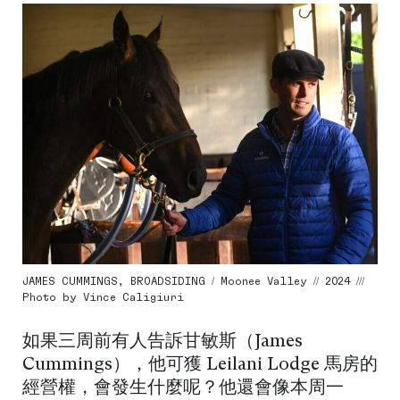
JAMES CUMMINGS, BROADSIDING / Moonee Valley // 2024 ///
Photo by Vince Caligiuri
如果三周前有人告訴甘敏斯（James
Cummings），他可獲 Leilani Lodge 馬房的
經營權，會發生什麼呢？他還會像本周一