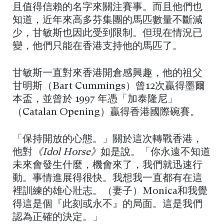
且值得信賴的名字來關注賽事。而且他們也
知道，近年來高多芬集團的馬匹數量不斷減
少，甘敏斯也因此受到限制。但現在情況已
變，他們只能在香港支持他的馬匹了。
甘敏斯一直對來香港開倉感興趣，他的祖父
甘明斯（Bart Cummings）曾12次贏得墨爾
本盃，並曾於 1997 年憑「加泰隆尼」
（Catalan Opening）贏得香港國際碗賽。
「保持開放的心態。」關於這次轉戰香港，
他對
《Idol Horse》
如是說。「你永遠不知道
未來會發生什麼，機會來了，我們就迅速行
動。事情進展得很快。我想我一直都有在這
裡訓練的雄心壯志。（妻子）Monica和我覺
得這是個『此刻或永不』的局面。這是我們
認為正確的決定。」