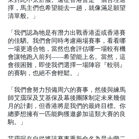
來對此不太舒服。遠征香港會是一個合理選
擇，馬主們也希望能去一趟，就像滿足願望
清單般。」
「我們認為牠是有潛力出戰香港盃或香港賽
的佳駟。我們會同時考慮兩場賽事，看看哪
一場更適合牠，當然也會評估哪一場較有機
會讓牠跑入前列——希望能上名。當然，這
會很困難，即使我們選擇一場陣容『較弱』
的賽駒，也絕不會輕鬆。」
「我們會努力預備周六的賽事，然後與練馬
師艾靄琛及艾基保及幕後團隊制定未來幾個
月的計劃，但香港將是我們的最終目標。你
總夢想擁有一匹能夠獲邀參加這類大賽的良
駒。」