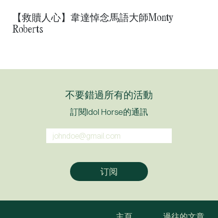
【救贖人心】韋達悼念馬語大師Monty
Roberts
不要錯過所有的活動
訂閱Idol Horse的通訊
主頁
過往的文章