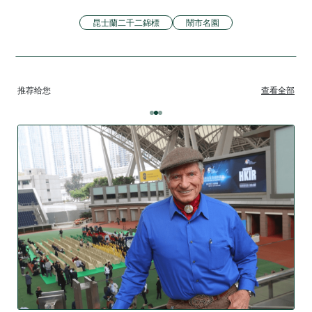
昆士蘭二千二錦標
鬧市名園
推荐给您
查看全部