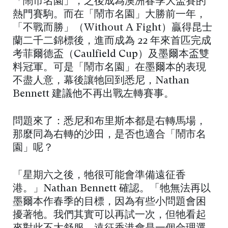
「鬧市名園」，之後成為澳洲春季大盃賽的
熱門賽駒。而在「鬧市名園」大勝前一年，
「不戰而勝」（Without A Fight）贏得昆士
蘭二千二錦標後，進而成為 22 年來首匹完成
考菲爾德盃（Caulfield Cup）及墨爾本盃雙
料冠軍。可是「鬧市名園」在墨爾本的表現
不盡人意，幕後讓牠回到悉尼，Nathan
Bennett 建議他不再出戰左轉賽事。
問題來了：悉尼和布里斯本都是右轉馬場，
那麼同為右轉的沙田，是否也適合「鬧市名
園」呢？
「星期六之後，牠很可能會準備遠征香
港。」Nathan Bennett 確認。「牠無法再以
墨爾本作春季的目標，因為有些小問題會困
擾著牠。我們其實可以再試一次，但牠看起