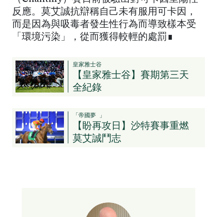
反應。莫艾誠抗辯稱自己未有服用可卡因，
而是因為與吸毒者發生性行為而導致樣本受
「環境污染」，從而獲得較輕的處罰∎
皇家雅士谷
【皇家雅士谷】賽期第三天
全紀錄
「帝國夢 」
【盼再攻日】沙特賽事重燃
莫艾誠鬥志