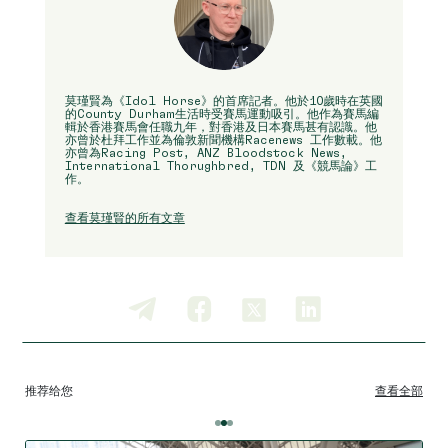
莫瑾賢為《Idol Horse》的首席記者。他於10歲時在英國
的County Durham生活時受賽馬運動吸引。他作為賽馬編
輯於香港賽馬會任職九年，對香港及日本賽馬甚有認識。他
亦曾於杜拜工作並為倫敦新聞機構Racenews 工作數載。他
亦曾為Racing Post, ANZ Bloodstock News,
International Thorughbred, TDN 及《競馬論》工
作。
查看莫瑾賢的所有文章
推荐给您
查看全部