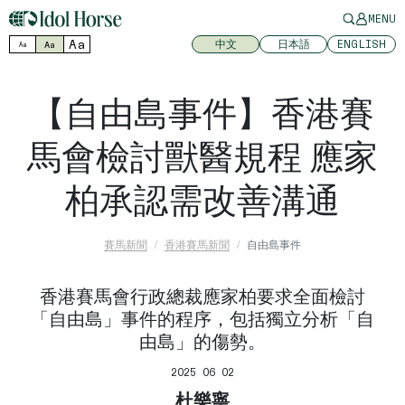
MENU
Aa
中文
日本語
ENGLISH
Aa
Aa
【自由島事件】香港賽
馬會檢討獸醫規程 應家
柏承認需改善溝通
賽馬新聞
香港賽馬新聞
自由島事件
香港賽馬會行政總裁應家柏要求全面檢討
「自由島」事件的程序，包括獨立分析「自
由島」的傷勢。
2025 06 02
杜樂寧