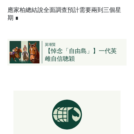
應家柏總結說全面調查預計需要兩到三個星
期 ∎
莫瑾賢
【悼念「自由島」】一代英
雌自信聰穎