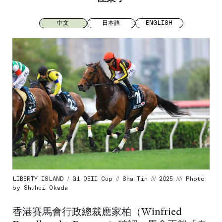
中文
日本語
ENGLISH
LIBERTY ISLAND / G1 QEII Cup // Sha Tin /// 2025 //// Photo
by Shuhei Okada
香港賽馬會行政總裁應家柏（Winfried