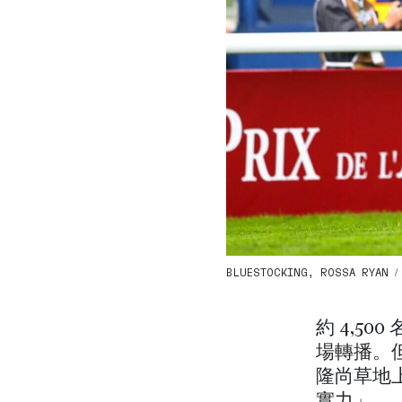
BLUESTOCKING, ROSSA RYAN / G
約 4,5
場轉播。
隆尚草地
實力」。