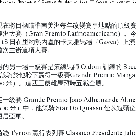
athias Machline // Cidade Jardim /// 2025 //// Video by Jockey C
ye 現在將目標瞄準南美洲每年改變賽事地點的頂級
大賽（Gran Premio Latinoamericano）
 月 18 日在里約熱內盧的卡夫雅馬場（Gavea）上
首次主辦這項大賽。
另一場一級賽是策練馬師 Oldoni 訓練的 Specia
，該駒於他胯下贏得一級賽Grande Premio Margari
1600 米）。這匹三歲雌馬暫時五戰全勝。
賽 Grande Premio Joao Adhemar de Alme
1600 米）中，他策騎 Star Do Iguassu 僅以短
h 屈居亞軍。
Tyrion 贏得表列賽 Classico Presidente Juli