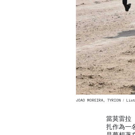
JOAO MOREIRA, TYRION / List
當莫雷拉（
扎作為一