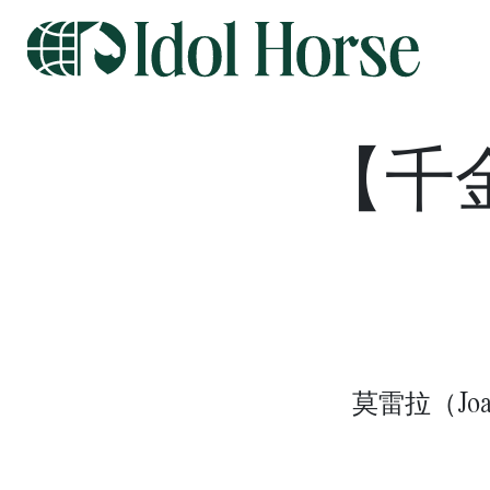
【千
莫雷拉（Jo