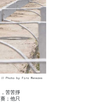
//// Photo by Firo Menezes
中，苦苦掙
大賽；他只