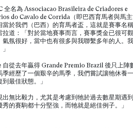
全名為 Associação Brasileira de Criadores e
tários do Cavalo de Corrida（即巴西育馬者
相當於我們（巴西）的育馬者盃，這就是賽事名
雷拉道：「對於當地賽事而言，賽事獎金已很可
，氣氛很好，當中也有很多與我聯繫多年的人。
。」
ye 自從去年贏得 Grande Premio Brazil 後只
馬季經歷了一個艱辛的馬季，我們嘗試讓牠休養
復到最佳狀態。」
現出無比毅力，尤其是考慮到牠於過去數星期遇
優秀的賽駒都十分堅強，而牠就是絕佳例子。」