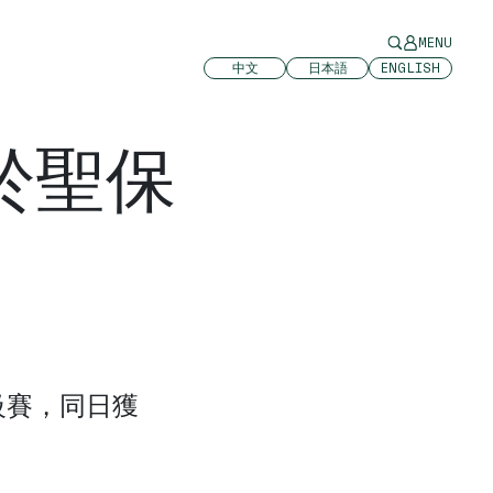
MENU
中文
日本語
ENGLISH
於聖保
一級賽，同日獲