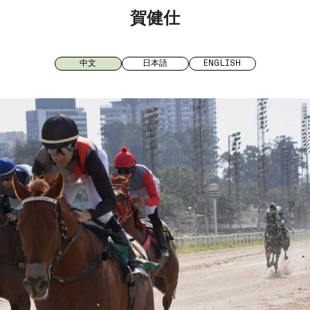
賀健仕
中文
日本語
ENGLISH