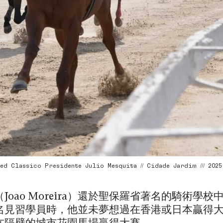
ed Classico Presidente Julio Mesquita // Cidade Jardim /// 2025 
Joao Moreira）還於聖保羅省著名的騎術學校
名見習學員時，他並未夢想過在香港或日本贏得