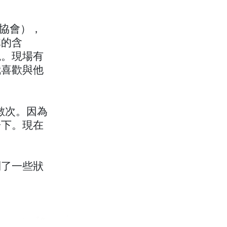
與馬主協會），
稱的含
觀。現場有
我喜歡與他
上陣數次。因為
一下。現在
到了一些狀