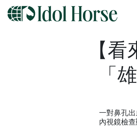
【看
「雄
一對鼻孔出
內視鏡檢查