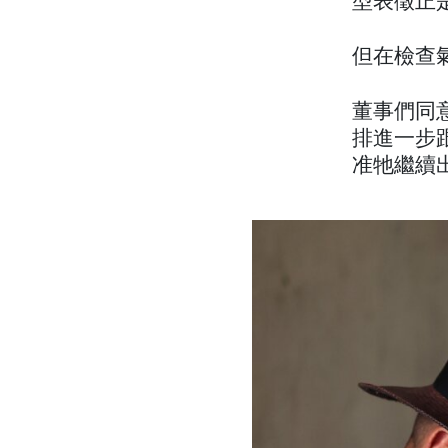
型表徵正
但在檢查
董事們同意
排進一步
准牠繼續