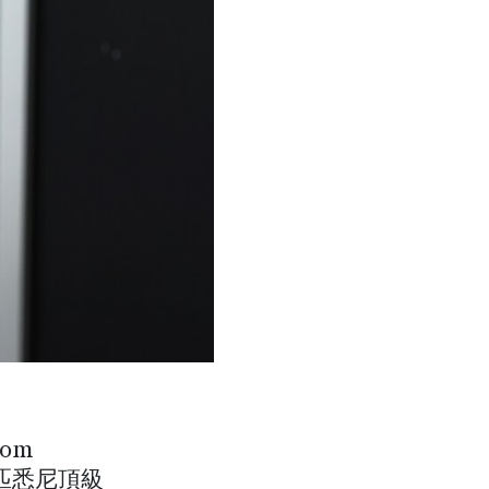
om
匹悉尼頂級