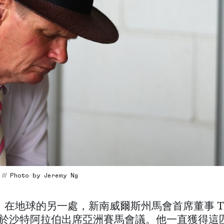
 /// Photo by Jeremy Ng
，在地球的另一處，新南威爾斯州馬會首席董事 T
n 正於沙特阿拉伯出席亞洲賽馬會議。他一直獲得這