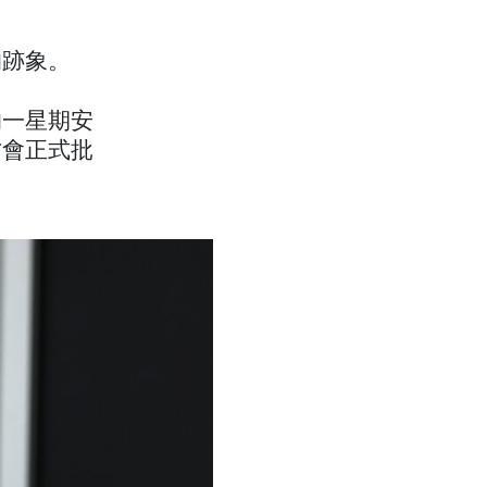
的跡象。
的一星期安
才會正式批