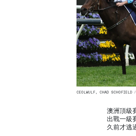
CEOLWULF, CHAD SCHOFIELD / K
澳洲頂級賽
出戰一級
久前才逃