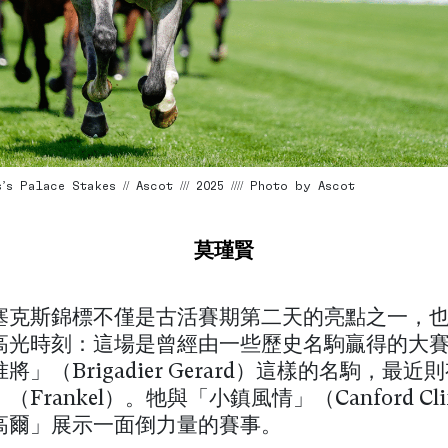
s Palace Stakes // Ascot /// 2025 //// Photo by Ascot
莫瑾賢
塞克斯錦標不僅是古活賽期第二天的亮點之一，
高光時刻：這場是曾經由一些歷史名駒贏得的大
將」（Brigadier Gerard）這樣的名駒，最近
Frankel）。牠與「小鎮風情」（Canford Cli
高爾」展示一面倒力量的賽事。