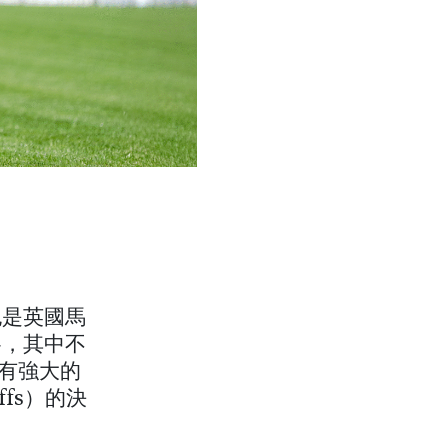
也是英國馬
賽，其中不
則有強大的
ffs）的決