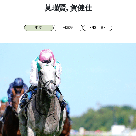
莫瑾賢, 賀健仕
中文
日本語
ENGLISH