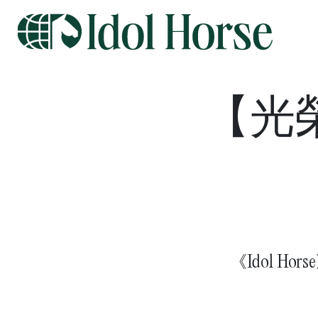
【光
《Idol 