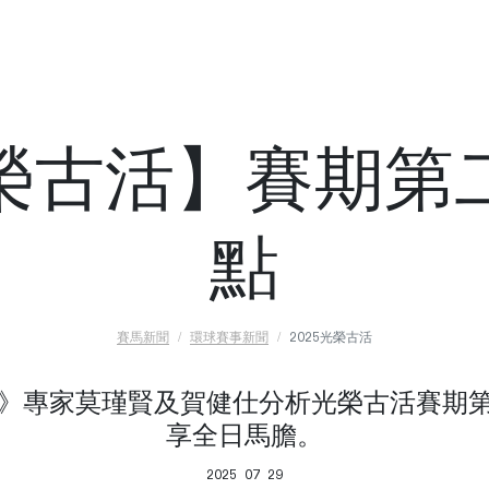
榮古活】賽期第
點
賽馬新聞
環球賽事新聞
2025光榮古活
Horse》專家莫瑾賢及賀健仕分析光榮古活賽
享全日馬膽。
2025 07 29