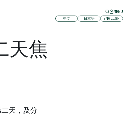
MENU
中文
日本語
ENGLISH
二天焦
期第二天，及分