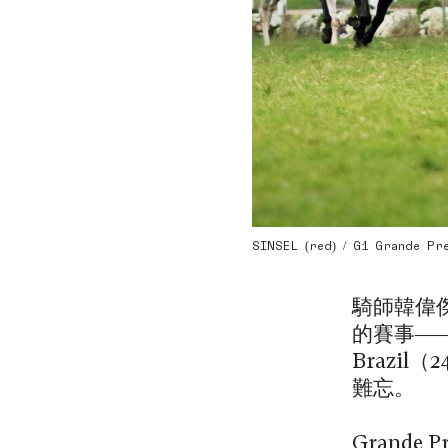
SINSEL (red) / G1 Grande Pr
騎師韓偉傑
的賽事——
Brazi
難忘。
Grande 