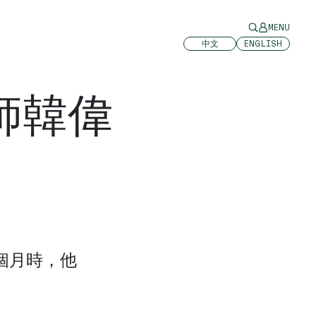
MENU
中文
ENGLISH
師韓偉
一個月時，他