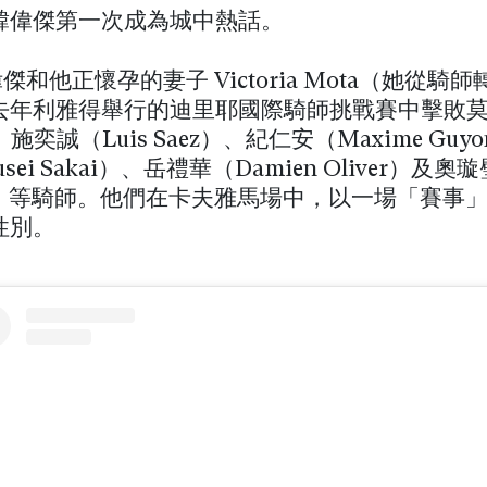
韓偉傑第一次成為城中熱話。
偉傑和他正懷孕的妻子 Victoria Mota（她從騎
去年利雅得舉行的迪里耶國際騎師挑戰賽中擊敗莫雅
、施奕誠（Luis Saez）、紀仁安（Maxime Gu
sei Sakai）、岳禮華（Damien Oliver）及奧璇璧
ne）等騎師。他們在卡夫雅馬場中，以一場「賽事
性別。