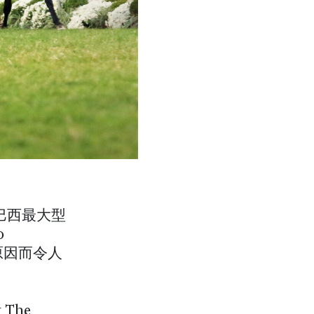
在巴西最大型
o
的原因而令人
 The