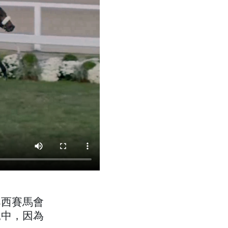
巴西賽馬會
悅中，因為