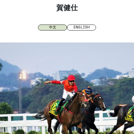
賀健仕
中文
ENGLISH