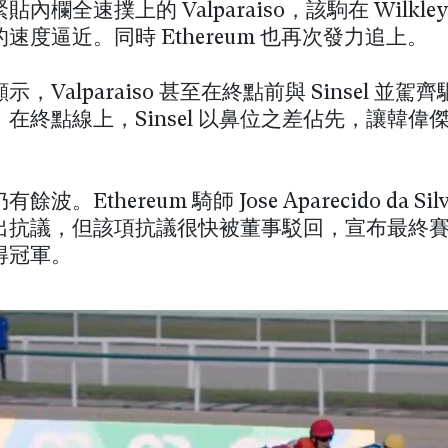
內欄全速撲上的 Valparaiso，該駒在 Wilkley X
速度逼近。同時 Ethereum 也再次發力追上。
，Valparaiso 甚至在終點前與 Sinsel 並
在終點線上，Sinsel 以鼻位之差佔先，讓韓偉
波。Ethereum 騎師 José Aparecido da Si
出抗議，但該項抗議很快被董事駁回，宣布最終
 奪得冠軍。