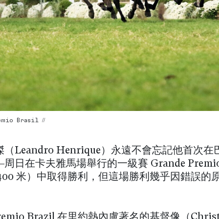
emio Brasil //
（Leandro Henrique）永遠不會忘記他首次
周日在卡夫雅馬場舉行的一級賽 Grande Premi
l（2400 米）中取得勝利，但這場勝利幾乎因錯誤
Premio Brazil 在里約熱內盧著名的基督像（Christ