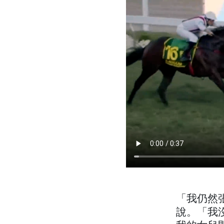
「我仍然
說。「我