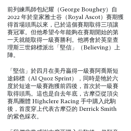
前列練馬師包紀耀（George Boughey）自
2022 年於皇家雅士谷（Royal Ascot）賽期獲
得首場頭馬以來，已於這個賽期取得三項讓
賽冠軍。但他希望今年能夠在賽期開始的第
一天就能取得一級賽勝利。他將會於英皇查
理斯三世錦標派出「堅信」（Believing）上
陣。
「堅信」於四月在美丹贏得一級賽阿喬斯短
途錦標（Al Quoz Sprint），同時是牠於六
度於短途一級賽跑獲前四後，首次於一級賽
取得頭馬。這也是自去年底，古摩亞從頂尖
賽馬團體 Highclere Racing 手中購入此駒
後，首度穿上代表古摩亞的 Derrick Smith
的紫色綵衣。