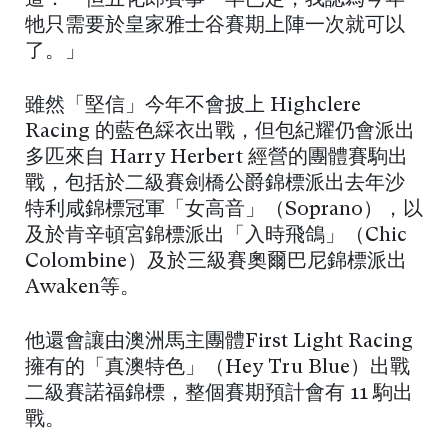
牠只需要於皇家雅士谷賽期上陣一次就可以
了。」
雖然「堅信」今年不會披上 Highclere
Racing 的藍色綵衣出戰，但包紀耀仍會派出
多匹來自 Harry Herbert 經營的團體賽駒出
戰，包括於二級賽劍橋公爵錦標派出去年沙
特利咸錦標冠軍「女高音」（Soprano），以
及於肯辛頓宮錦標派出「入時飛鴿」（Chic
Colombine）及於三級賽奧爾巴尼錦標派出
Awaken等。
他還會讓由澳洲馬主團體First Light Racing
擁有的「真澳特色」（Hey Tru Blue）出戰
二級賽諾福錦標，整個賽期預計會有 11 駒出
戰。