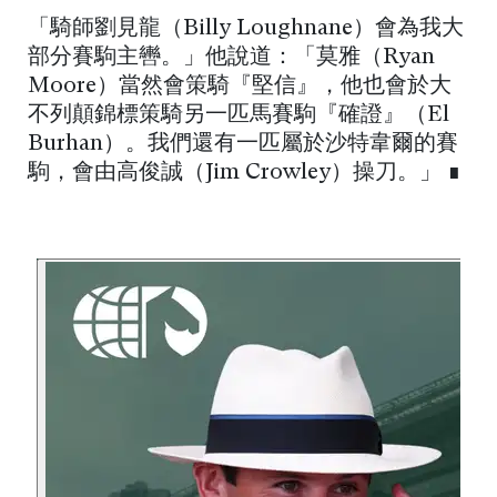
「騎師劉見龍（Billy Loughnane）會為我大
部分賽駒主轡。」他說道：「莫雅（Ryan
Moore）當然會策騎『堅信』，他也會於大
不列顛錦標策騎另一匹馬賽駒『確證』（El
Burhan）。我們還有一匹屬於沙特韋爾的賽
駒，會由高俊誠（Jim Crowley）操刀。」 ∎