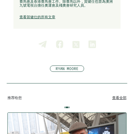
賽馬會及香港賽馬會工作。除賽馬以外，賀健仕也曾為澳洲
九號電視台擔任奧運會及殘奧會研究人員。
查看賀健仕的所有文章
RYAN MOORE
推荐给您
查看全部