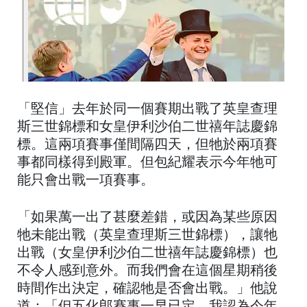
「堅信」去年於同一個賽期出戰了英皇查理
斯三世錦標和女皇伊利沙伯二世禧年誌慶錦
標。這兩項賽事僅間隔四天，但牠於兩項賽
事都同樣得到殿軍。但包紀耀表示今年牠可
能只會出戰一項賽事。
「如果萬一出了甚麼差錯，或因為某些原因
牠未能出戰（英皇查理斯三世錦標），讓牠
出戰（女皇伊利沙伯二世禧年誌慶錦標）也
不令人感到意外。而我們會在這個星期稍後
時間作出決定，確認牠是否會出戰。」他說
道：「但五化郎賽事一早已定，我認為今年