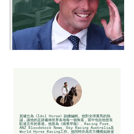
賀健仕為《Idol Horse》副總編輯。他對全球賽馬的熱
誠，讓他的足跡遍佈世界各地每一個角落，當中包括他曾長
駐達五年的香港。他曾為《南華早報》、Racing Post、
ANZ Bloodstock News、Sky Racing Australia及
World Horse Racing工作。他同時亦為官方機構如維省