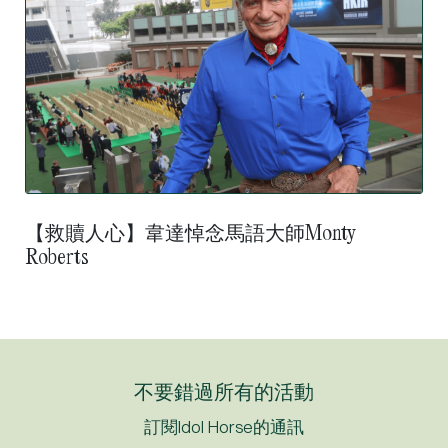
【救贖人心】韋達悼念馬語大師Monty
Roberts
不要錯過所有的活動
訂閱Idol Horse的通訊