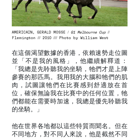
AMERICAIN, GERALD MOSSE /
G1 Melbourne Cup
//
Flemington /// 2010 //// Photo by William West
在這個渴望數據的香港，依賴速勢走位圖
並「不是我的風格」，他繼續解釋道：
「我總是先聆聽我的坐騎，牠們才是上陣
參賽的那匹馬。我用我的大腦和牠們的肌
肉，試圖讓牠們在比賽感到舒適放在首
位，確保無論我在比賽中的任何位置，牠
們都能在需要時加速，我總是優先聆聽我
的坐騎。」
他在世界各地都以這些特質而聞名。但在
不同地方，對不同人來說，他是截然不同