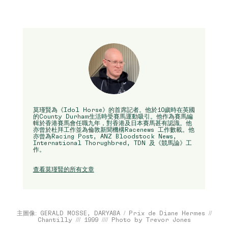
莫瑾賢為《Idol Horse》的首席記者。他於10歲時在英國
的County Durham生活時受賽馬運動吸引。他作為賽馬編
輯於香港賽馬會任職九年，對香港及日本賽馬甚有認識。他
亦曾於杜拜工作並為倫敦新聞機構Racenews 工作數載。他
亦曾為Racing Post, ANZ Bloodstock News,
International Thorughbred, TDN 及《競馬論》工
作。
查看莫瑾賢的所有文章
主圖像: GERALD MOSSE, DARYABA / Prix de Diane Hermes //
Chantilly /// 1999 //// Photo by Trevor Jones