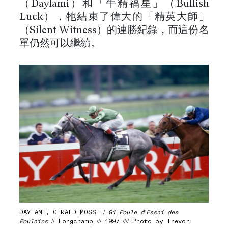
（Daylami）和「牛精福星」（Bullish
Luck），牠結束了偉大的「精英大師」
（Silent Witness）的連勝紀錄，而這份名
單仍然可以繼續。
DAYLAMI, GERALD MOSSE /
G1 Poule d’Essai des
Poulains
// Longchamp /// 1997 //// Photo by Trevor