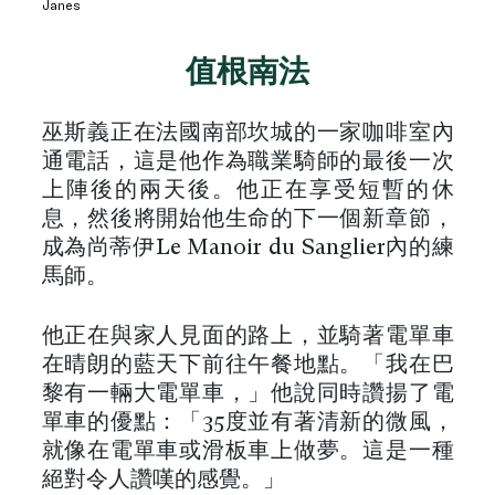
Janes
值根南法
巫斯義正在法國南部坎城的一家咖啡室內
通電話，這是他作為職業騎師的最後一次
上陣後的兩天後。他正在享受短暫的休
息，然後將開始他生命的下一個新章節，
成為尚蒂伊Le Manoir du Sanglier內的練
馬師。
他正在與家人見面的路上，並騎著電單車
在晴朗的藍天下前往午餐地點。「我在巴
黎有一輛大電單車，」他說同時讚揚了電
單車的優點：「35度並有著清新的微風，
就像在電單車或滑板車上做夢。這是一種
絕對令人讚嘆的感覺。」