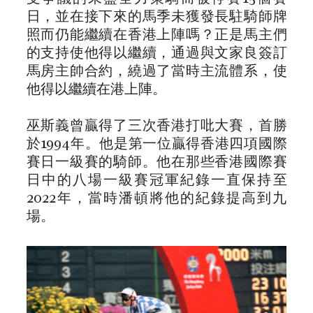
日，並在接下來的馬季未獲發長駐騎師牌
照而仍能繼續在香港上陣嗎？正是馬主們
的支持使他得以繼續，通過與文家良簽訂
馬房主帥合約，繞過了當時主流體系，使
他得以繼續在港上陣。
巫斯義曾贏得了三次香港打吡大賽，首勝
於1994年。他是第一位贏得香港四項國際
賽日一級賽的騎師。他在那些香港國際賽
日中的八場一級賽冠軍紀錄一直保持至
2022年，當時潘頓將他的紀錄提高到九
場。