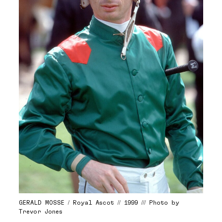
GERALD MOSSE / Royal Ascot // 1999 /// Photo by
Trevor Jones