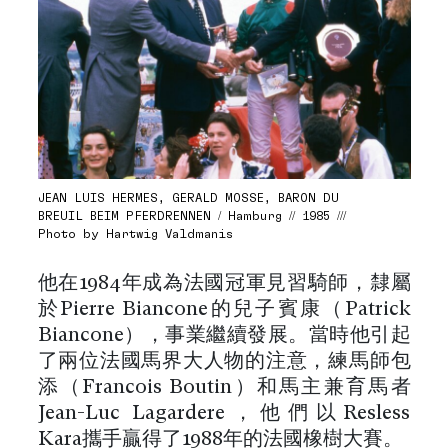
JEAN LUIS HERMES, GERALD MOSSE, BARON DU
BREUIL BEIM PFERDRENNEN / Hamburg // 1985 ///
Photo by Hartwig Valdmanis
他在1984年成為法國冠軍見習騎師，隸屬
於Pierre Biancone的兒子賓康（Patrick
Biancone），事業繼續發展。當時他引起
了兩位法國馬界大人物的注意，練馬師包
添（Francois Boutin）和馬主兼育馬者
Jean-Luc Lagardere，他們以Resless
Kara攜手贏得了1988年的法國橡樹大賽。