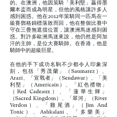
的。在澳洲，他因策騎「美利堅」贏得墨
爾本盃而成為明星，但他的風格讓許多人
感到困惑。他在2012年策騎同一匹馬在一
級賽鄧格錦標落敗而回，他在整個比賽中
守在三疊無遮擋位置，讓澳洲馬迷感到困
惑。對許多歐洲馬迷來說，他仍然是阿加
汗的主帥，是位大賽騎師。在香港，他是
騎師中的超級巨星。
在他的手下成功名駒不少都令人印象深
刻，包括「秀茂蘭」（Saumarez）、
Arazi、「宣戰者」（Sendawar）、「美
利堅」（Americain）、「紅色禮物」
（Red Cadeaux）、「蓮華生輝」
（Sacred Kingdom）、「翠河」（River
Verdon）、「雞尾酒」（Jim And
Tonic）、Ashkalani、「多樂美」