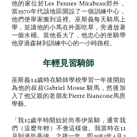
他的家位於Les Pennes-Mirabeau郊外，
當1970年代該地區開設了一個訓練中心，
他們便舉家搬到這裡。巫斯義每天騎馬上
學，並讓他的小馬在外面吃草，旁邊放著
一個水桶。當他長大了，他忠心的坐騎帶
他穿過森林到訓練中心的一小時路程。
年輕見習騎師
巫斯義14歲時在騎師學校學習一年後開始
為他的叔叔Gabriel Mosse 騎馬，然後加
入了他父親的老朋友Pierre Biancone馬房
學藝。
「我15歲半時開始於尚蒂伊策騎，通常我
們（這麼年輕）不會這樣做。我當時在11
月到達尚蒂伊，之後一年，即1983年4月2