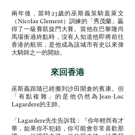
兩年後，當時23歲的巫斯義策騎蓋萊文
（Nicolas Clement）訓練的「秀茂蘭」贏
得了一級賽凱旋門大賽。當他在巴黎隆尚
馬場衝過終點時，沒有人知道他即將前往
香港的航班，是他成為該城市有史以來偉
大騎師之一的開始。
來回香港
巫斯義跟隨已經搬到沙田開倉的賓康。但
「有點複雜」的是他仍然為Jean-Luc
Lagardere的主帥。
「Lagardere先生告訴我：『你年輕而有才
華，如果你不犯錯，你可能會非常喜歡那