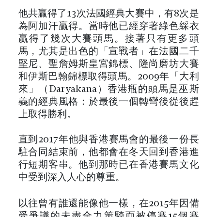
他共贏得了13次法國經典大賽中，有8次是
為阿加汗贏得。當時他已經穿著綠色綵衣
贏得了幾次大賽頭馬。接著只有更多頭
馬，尤其是出色的「宣戰者」在法國二千
堅尼、聖詹姆斯皇宮錦標、隆尚磨坊大賽
和伊斯巴翰錦標取得頭馬。2009年「大利
來」（Daryakana）香港瓶的頭馬是巫斯
義的經典風格：於最後一個轉彎後從後趕
上取得勝利。
直到2017年他與香港賽馬會的最後一份長
駐合同結束前，他都會在冬天回到香港進
行短期客串。他到那時已在香港賽馬文化
中受到深入人心的尊重。
以往曾有誰還能像他一樣，在2015年因備
受爭議的未盡全力策騎而被停賽15個賽