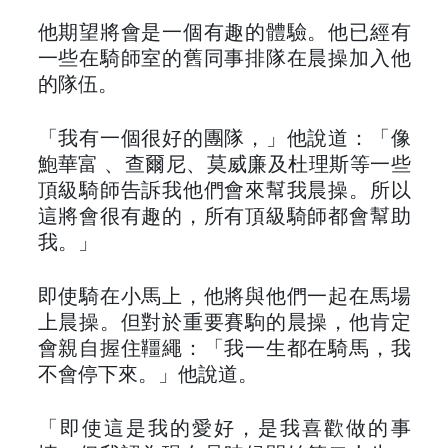
他期望將會是一個有趣的體驗。他已經有
一些在騎師室的舊同事排隊在晨操加入他
的隊伍。
「我有一個很好的團隊，」他說道：「像
鮑華富 、查爾尼、莫威廉及杜理斯等一些
頂級騎師告訴我他們會來幫我晨操。所以
這將會很有趣的，所有頂級騎師都會幫助
我。」
即使騎在小馬上，他將與他們一起在馬場
上晨操。但對於重要賽駒的晨操，他肯定
會親自握住韁繩：「我一生都在騎馬，我
不會停下來。」他說道。
「即使這是我的愛好，是我喜歡做的事