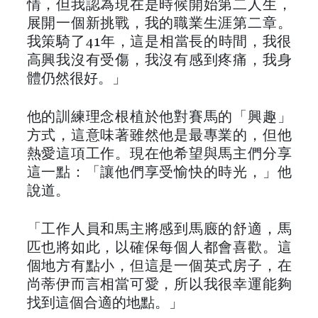
情，但我認為現在是時候開始第二人生，
展開一個新挑戰，我的職業生涯第二章。
我策騎了41年，這是相當長的時間，我很
高興我沒有受傷，我沒有感到疼痛，我身
體仍然很好。」
他的訓練理念根植於他對賽馬的「興趣」
方式，這意味著雖然他是最專業的，但他
熱愛這項工作。現在他希望與馬主們分享
這一點：「讓他們享受愉快的時光，」他
說道。
「工作人員和馬主將感到馬廄的舒適，馬
匹也將如此，以確保每個人都會喜歡。這
個地方有點小，但這是一個英式房子，在
尚蒂伊而言相當可愛，所以我很幸運能夠
找到這個合適的地點。」