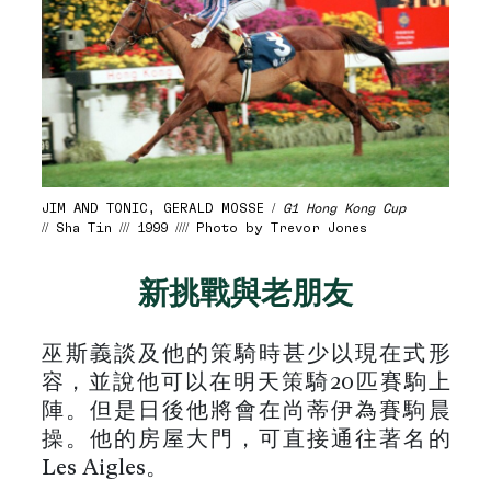
JIM AND TONIC, GERALD MOSSE /
G1 Hong Kong Cup
// Sha Tin /// 1999 //// Photo by Trevor Jones
新挑戰與老朋友
巫斯義談及他的策騎時甚少以現在式形
容，並說他可以在明天策騎20匹賽駒上
陣。但是日後他將會在尚蒂伊為賽駒晨
操。他的房屋大門，可直接通往著名的
Les Aigles。