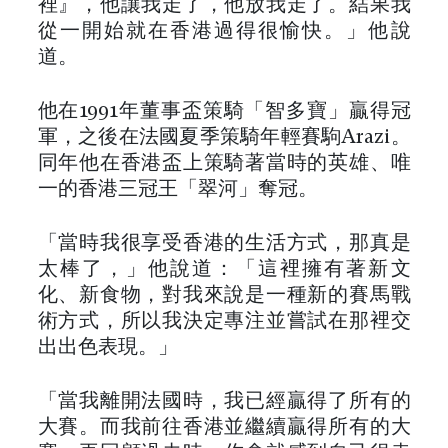
裡』，他讓我走了，他放我走了。結果我
從一開始就在香港過得很愉快。」他說
道。
他在1991年董事盃策騎「智多寶」贏得冠
軍，之後在法國夏季策騎年輕賽駒Arazi。
同年他在香港盃上策騎著當時的英雄、唯
一的香港三冠王「翠河」奪冠。
「當時我很享受香港的生活方式，那真是
太棒了，」他說道：「這裡擁有著新文
化、新食物，對我來說是一種新的賽馬戰
術方式，所以我決定專注並嘗試在那裡交
出出色表現。」
「當我離開法國時，我已經贏得了所有的
大賽。而我前往香港並繼續贏得所有的大