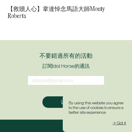
【救贖人心】韋達悼念馬語大師Monty
Roberts
不要錯過所有的活動
訂閱Idol Horse的通訊
By using this website you agree
to the use of cookies to ensure a
better site experience.
→ Got it
主頁
過往的文章