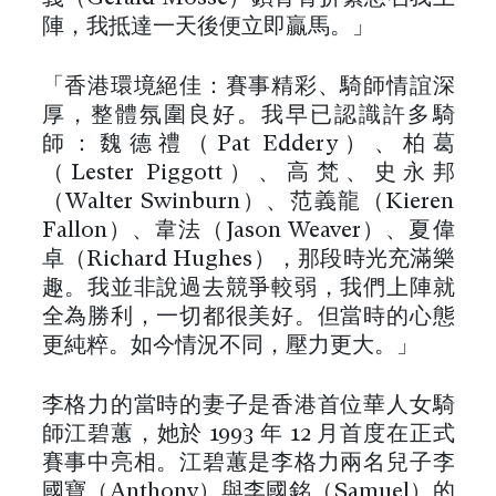
陣，我抵達一天後便立即贏馬。」
「香港環境絕佳：賽事精彩、騎師情誼深
厚，整體氛圍良好。我早已認識許多騎
師：魏德禮（Pat Eddery）、柏葛
（Lester Piggott）、高梵、史永邦
（Walter Swinburn）、范義龍（Kieren
Fallon）、韋法（Jason Weaver）、夏偉
卓（Richard Hughes），那段時光充滿樂
趣。我並非說過去競爭較弱，我們上陣就
全為勝利，一切都很美好。但當時的心態
更純粹。如今情況不同，壓力更大。」
李格力的當時的妻子是香港首位華人女騎
師江碧蕙，她於 1993 年 12 月首度在正式
賽事中亮相。江碧蕙是李格力兩名兒子李
國寶（Anthony）與李國銘（Samuel）的