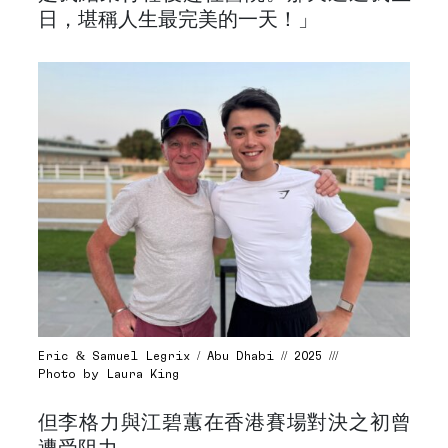
日，堪稱人生最完美的一天！」
Eric & Samuel Legrix / Abu Dhabi // 2025 ///
Photo by Laura King
但李格力與江碧蕙在香港賽場對決之初曾