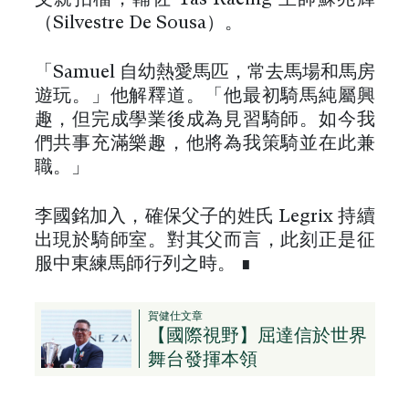
（Silvestre De Sousa）。
「Samuel 自幼熱愛馬匹，常去馬場和馬房
遊玩。」他解釋道。「他最初騎馬純屬興
趣，但完成學業後成為見習騎師。如今我
們共事充滿樂趣，他將為我策騎並在此兼
職。」
李國銘加入，確保父子的姓氏 Legrix 持續
出現於騎師室。對其父而言，此刻正是征
服中東練馬師行列之時。 ∎
賀健仕文章
【國際視野】屈達信於世界
舞台發揮本領