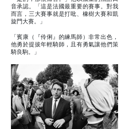
音承認。「這是法國最重要的賽事。對我
而言，三大賽事就是打吡、橡樹大賽和凱
旋門大賽。」
「賓康（『伶俐』的練馬師）非常出色，
他勇於提拔年輕騎師，且有勇氣讓他們策
騎良駒。」