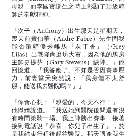
母親，而李國寶誕生之時正彰顯了頂級騎
師的奉獻精神。
「次子（Anthony）出生那天是星期天，
幾天前費伯華（Andre Fabre）先生問我
能否策騎優秀雌馬『灰丁香』（Grey
Lilas）出戰隆尚磨坊大賽，因為他的馬房
主帥史提芬（Gary Stevens）缺陣。」他
回憶道。「我答應了。不知是否因賽事壓
力，前妻當天突然說：『我身體不太舒
服，能送我去醫院嗎？』」
「你會心想：『親愛的，今天不行！』」
他繼續說道。「我送她到醫院後問還有沒
有時間策騎一場。我上陣勝出賽事，接著
接到電話說『恭喜，你兒子出生了』，於
是我結束行程後趕往醫院。那天適逢我生