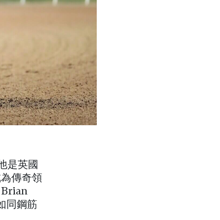
號，他是英國
成為傳奇領
ian
我如同鋼筋