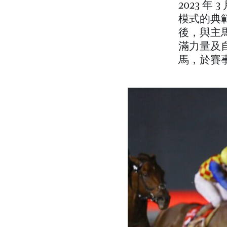
2023 
模式的典
後，與主
滿力量及
馬，於賽