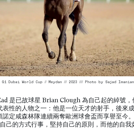
G1 Dubai World Cup // Meydan /// 2023 //// Photo by Sajad Imanian
g ‘Ead 是已故球星 Brian Clough 為自己起的綽
代表性的人物之一：他是一位天才的射手，後來
領諾定咸森林隊連續兩奪歐洲球會盃而享譽至今。Br
h 按自己的方式行事，堅持自己的原則，而他的自