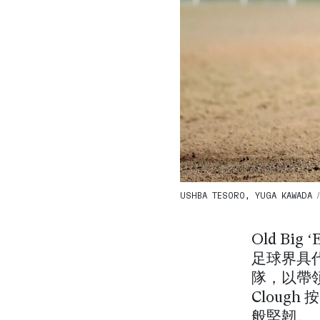
USHBA TESORO, YUGA KAWADA / 
Old Bi
足球界具
隊，以帶
Cloug
般堅韌。