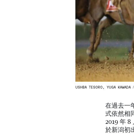
USHBA TESORO, YUGA KAWADA 
在過去一
式依然相
2019 年
於新潟初出