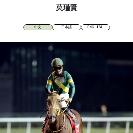
莫瑾賢
中文
日本語
ENGLISH