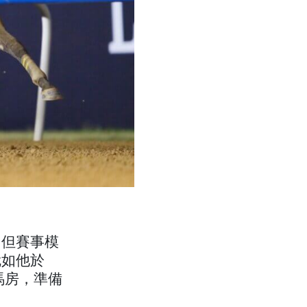
，但賽事模
就如他於
浦馬房，準備