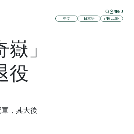
MENU
中文
日本語
ENGLISH
奇嶽」
退役
冠軍，其大後