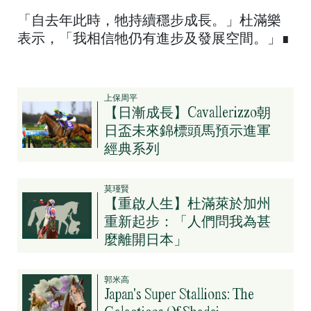
「自去年此時，牠持續穩步成長。」杜滿樂
表示，「我相信牠仍有進步及發展空間。」∎
上保周平
【日漸成長】Cavallerizzo朝
日盃未來錦標頭馬預示進軍
經典系列
莫瑾賢
【重啟人生】杜滿萊於加州
重新起步：「人們問我為甚
麼離開日本」
郭米高
Japan's Super Stallions: The