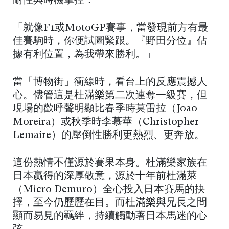
耐性與時機掌控：
「就像F1或MotoGP賽事，當發現前方有最
佳賽駒時，你便試圖緊跟。『野田分位』佔
據有利位置，為我帶來勝利。」
當「博物街」衝線時，看台上的反應震撼人
心。儘管這是杜滿樂第二次連奪一級賽，但
現場的歡呼聲明顯比春季時莫雷拉（Joao
Moreira）或秋季時李慕華（Christopher
Lemaire）的壓倒性勝利更熱烈、更奔放。
這份熱情不僅源於賽果本身。杜滿樂家族在
日本贏得的深厚敬意，源於十年前杜滿萊
（Micro Demuro）全心投入日本賽馬的抉
擇，至今仍歷歷在目。而杜滿樂與兄長之間
顯而易見的羈絆，持續觸動著日本馬迷的心