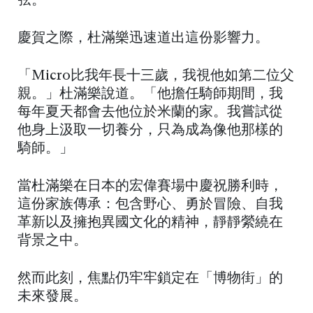
弦。
慶賀之際，杜滿樂迅速道出這份影響力。
「Micro比我年長十三歲，我視他如第二位父
親。」杜滿樂說道。「他擔任騎師期間，我
每年夏天都會去他位於米蘭的家。我嘗試從
他身上汲取一切養分，只為成為像他那樣的
騎師。」
當杜滿樂在日本的宏偉賽場中慶祝勝利時，
這份家族傳承：包含野心、勇於冒險、自我
革新以及擁抱異國文化的精神，靜靜縈繞在
背景之中。
然而此刻，焦點仍牢牢鎖定在「博物街」的
未來發展。