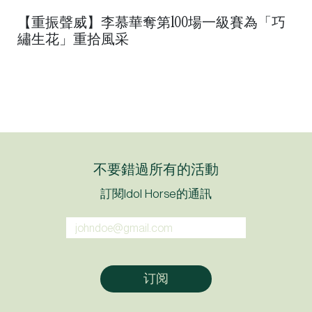
【重振聲威】李慕華奪第100場一級賽為「巧
繡生花」重拾風采
不要錯過所有的活動
訂閱Idol Horse的通訊