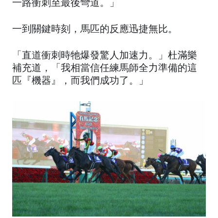
一路衝刺至最後彎道。」
一到關鍵時刻，馬匹的反應迅捷無比。
「直道衝刺時牠爆發驚人加速力。」杜滿樂
補充道，「我相當信任練馬師全力準備的這
匹『機器』，而我們成功了。」