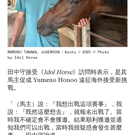
MAMORU TANAKA, JUGEMOON / Kochi // 2025 /// Photo
by Idol Horse
田中守接受《
Idol Horse
》訪問時表示，是其
馬主促成 Yumeno Honoo 遠征海外接受新挑
戰。
「（馬主）說：『我想出戰這項賽事』，我
說：『既然這麼想去』，就報名出戰了。當
時我不確定會不會獲邀。結果順利獲邀並通
知我們可以出戰，當時我很疑惑會發生甚麼