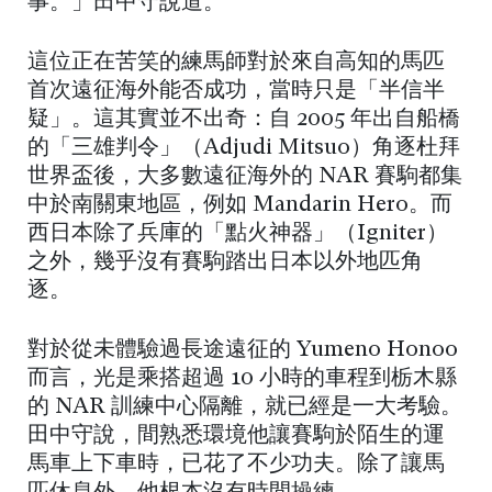
事。」田中守說道。
這位正在苦笑的練馬師對於來自高知的馬匹
首次遠征海外能否成功，當時只是「半信半
疑」。這其實並不出奇：自 2005 年出自船橋
的「三雄判令」（Adjudi Mitsuo）角逐杜拜
世界盃後，大多數遠征海外的 NAR 賽駒都集
中於南關東地區，例如 Mandarin Hero。而
西日本除了兵庫的「點火神器」（Igniter）
之外，幾乎沒有賽駒踏出日本以外地匹角
逐。
對於從未體驗過長途遠征的 Yumeno Honoo
而言，光是乘搭超過 10 小時的車程到栃木縣
的 NAR 訓練中心隔離，就已經是一大考驗。
田中守說，間熟悉環境他讓賽駒於陌生的運
馬車上下車時，已花了不少功夫。除了讓馬