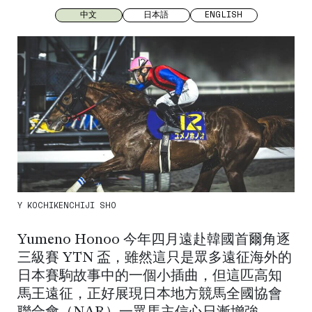
中文
日本語
ENGLISH
Y KOCHIKENCHIJI SHO
Yumeno Honoo 今年四月遠赴韓國首爾角逐
三級賽 YTN 盃，雖然這只是眾多遠征海外的
日本賽駒故事中的一個小插曲，但這匹高知
馬王遠征，正好展現日本地方競馬全國協會