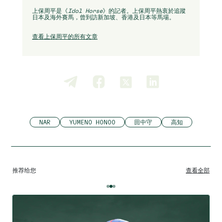
上保周平是《
Idol Horse
》的記者。上保周平熱衷於追蹤
日本及海外賽馬，曾到訪新加坡、香港及日本等馬場。
查看上保周平的所有文章
NAR
YUMENO HONOO
田中守
高知
推荐给您
查看全部