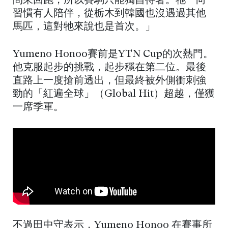
間來回跑，所以賽駒只能獨自待著。牠一向
習慣有人陪伴，從栃木到韓國也沒遇過其他
馬匹，這對牠來說也是首次。」
Yumeno Honoo賽前是YTN Cup的次熱門。
他克服起步的挑戰，起步穩在第二位。最後
直路上一度搶前透出，但最終被外側衝刺強
勁的「紅遍全球」（Global Hit）超越，僅獲
一席季軍。
不過田中守表示，Yumeno Honoo 在賽事所