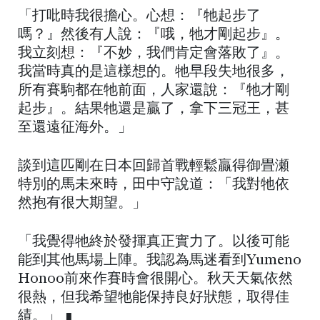
「打吡時我很擔心。心想：『牠起步了
嗎？』然後有人說：『哦，牠才剛起步』。
我立刻想：『不妙，我們肯定會落敗了』。
我當時真的是這樣想的。牠早段失地很多，
所有賽駒都在牠前面，人家還說：『牠才剛
起步』。結果牠還是贏了，拿下三冠王，甚
至還遠征海外。」
談到這匹剛在日本回歸首戰輕鬆贏得御畳瀬
特別的馬未來時，田中守說道：「我對牠依
然抱有很大期望。」
「我覺得牠終於發揮真正實力了。以後可能
能到其他馬場上陣。我認為馬迷看到Yumeno
Honoo前來作賽時會很開心。秋天天氣依然
很熱，但我希望牠能保持良好狀態，取得佳
績。」 ∎