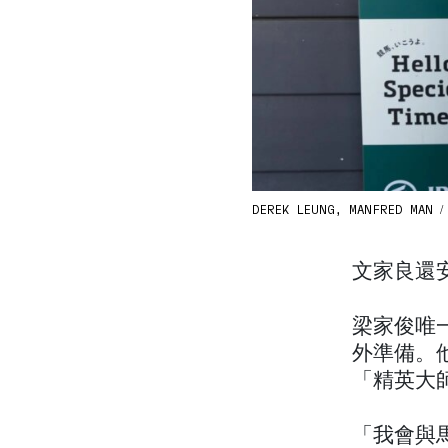
DEREK LEUNG, MANFRED MAN / 
文家良還
梁家俊唯
外準備。
「精英大
「我會與