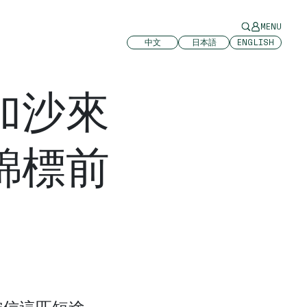
MENU
中文
日本語
ENGLISH
加沙來
錦標前