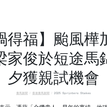
禍得福】颱風樺
梁家俊於短途馬
夕獲親試機會
賽馬新聞
香港賽馬新聞
2025 Sprinters Stakes