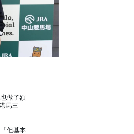
此也做了額
香港馬王
：「但基本