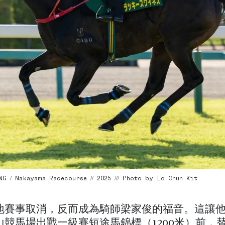
G / Nakayama Racecourse // 2025 /// Photo by Lo Chun Kit
地賽事取消，反而成為騎師梁家俊的福音。這讓
山競馬場出戰一級賽短途馬錦標（1200米）前，