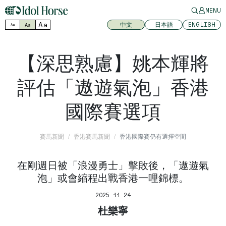
MENU
Aa
中文
日本語
ENGLISH
Aa
Aa
【深思熟慮】姚本輝將
評估「遨遊氣泡」香港
國際賽選項
賽馬新聞
香港賽馬新聞
香港國際賽仍有選擇空間
在剛週日被「浪漫勇士」擊敗後，「遨遊氣
泡」或會縮程出戰香港一哩錦標。
2025 11 24
杜樂寧