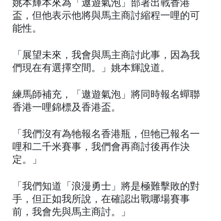
姚本輝本來為「遨遊氣泡」部署出戰香港
盃，但他表示他將與馬主商討縮程一哩的可
能性。
「展望未來，我會與馬主商討此事，因為我
們現在有選擇空間。」姚本輝說道。
練馬師補充，「遨遊氣泡」將同時報名蟬聯
香港一哩錦標及香港盃。
「我們沒有為牠報名香港瓶，但牠已報名一
哩和二千米賽事，我們會再商討後再作決
定。」
「我們知道「浪漫勇士」將是極難擊敗的對
手，但正如我所說，在確認出戰哪場賽事
前，我會先與馬主商討。」