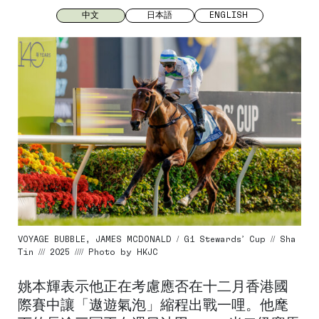
中文
日本語
ENGLISH
VOYAGE BUBBLE, JAMES MCDONALD / G1 Stewards’ Cup // Sha
Tin /// 2025 //// Photo by HKJC
姚本輝表示他正在考慮應否在十二月香港國
際賽中讓「遨遊氣泡」縮程出戰一哩。他麾