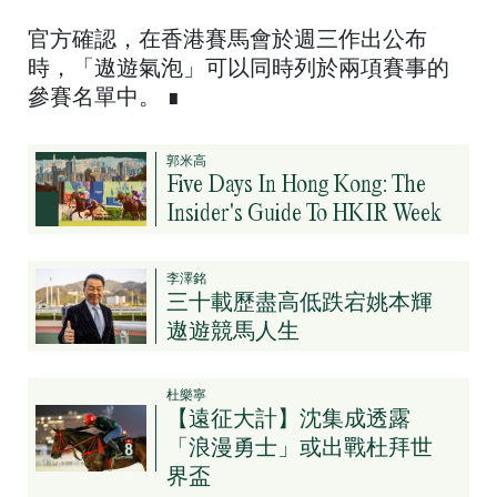
官方確認，在香港賽馬會於週三作出公布
時，「遨遊氣泡」可以同時列於兩項賽事的
參賽名單中。 ∎
郭米高
Five Days In Hong Kong: The
Insider's Guide To HKIR Week
李澤銘
三十載歷盡高低跌宕姚本輝
遨遊競馬人生
杜樂寧
【遠征大計】沈集成透露
「浪漫勇士」或出戰杜拜世
界盃