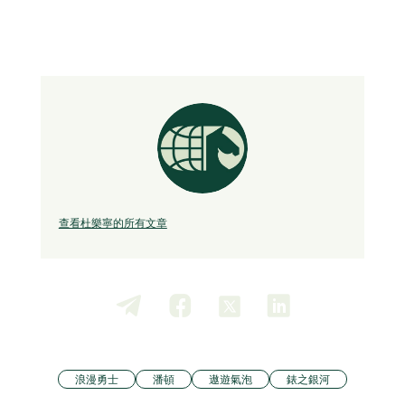
查看杜樂寧的所有文章
浪漫勇士
潘頓
遨遊氣泡
錶之銀河