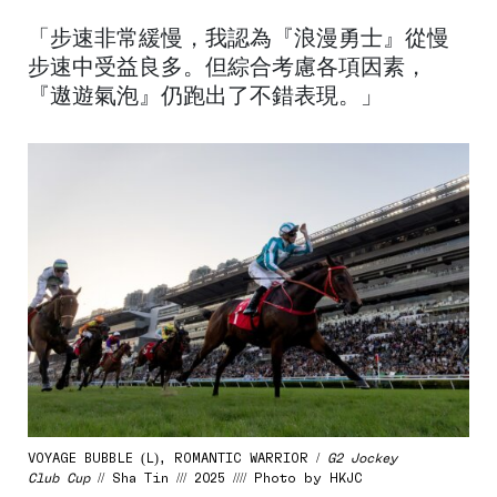
「步速非常緩慢，我認為『浪漫勇士』從慢
步速中受益良多。但綜合考慮各項因素，
『遨遊氣泡』仍跑出了不錯表現。」
VOYAGE BUBBLE (L), ROMANTIC WARRIOR /
G2 Jockey
Club Cup
// Sha Tin /// 2025 //// Photo by HKJC