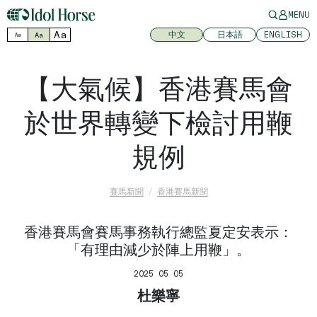
MENU
Aa
中文
日本語
ENGLISH
Aa
Aa
【大氣候】香港賽馬會
於世界轉變下檢討用鞭
規例
賽馬新聞
香港賽馬新聞
香港賽馬會賽馬事務執行總監夏定安表示：
「有理由減少於陣上用鞭」。
2025 05 05
杜樂寧