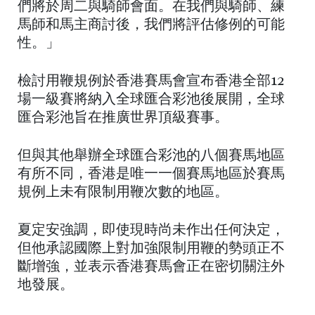
們將於周二與騎師會面。在我們與騎師、練
馬師和馬主商討後，我們將評估修例的可能
性。」
檢討用鞭規例於香港賽馬會宣布香港全部12
場一級賽將納入全球匯合彩池後展開，全球
匯合彩池旨在推廣世界頂級賽事。
但與其他舉辦全球匯合彩池的八個賽馬地區
有所不同，香港是唯一一個賽馬地區於賽馬
規例上未有限制用鞭次數的地區。
夏定安強調，即使現時尚未作出任何決定，
但他承認國際上對加強限制用鞭的勢頭正不
斷增強，並表示香港賽馬會正在密切關注外
地發展。