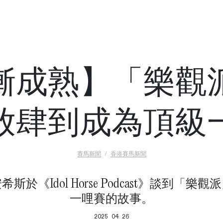
漸成熟】「樂觀
放肆到成為頂級
賽馬新聞
香港賽馬新聞
斯於《Idol Horse Podcast》談到「樂
一哩賽的故事。
2025 04 26