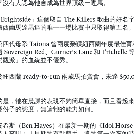
乎沒有人認為牠會成為世界頂級一哩馬。
Brightside」這個取自 The Killers 歌曲的
紐西蘭馬達馬達的唯一一場比賽中只取得第五名
四代母系 Taiona 曾兩度榮獲紐西蘭年度最佳
overeign Red、Gurner’s Lane 和 Trichell
樂觀派」的血統並不優秀。
西蘭 ready-to-run 兩歲馬拍賣會，未達 $50,
。
的是，牠在晨課的表現不夠簡單直接，而且看起
賽份子的態度，無論牠的能力如何。
斯（Ben Hayes）在最新一期的《Idol Horse P