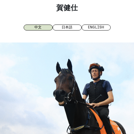
賀健仕
中文
日本語
ENGLISH