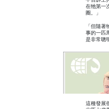
中告訴主
在牠第一
圈。」
「但隨著
事的一匹
是非常聰
這種發展很