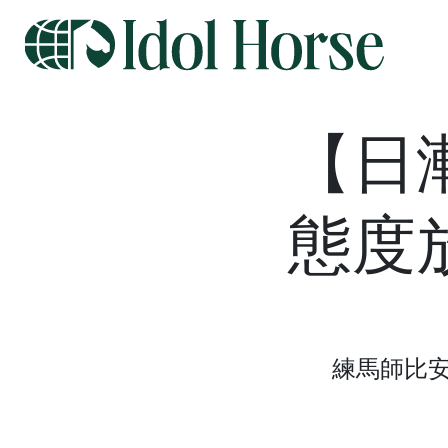
【日
態度
練馬師比安希