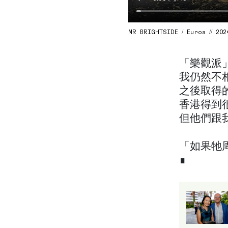
MR BRIGHTSIDE / Euroa // 202
「樂觀派
我仍然不
之後取得
香港得到
但他們跟
「如果牠
∎