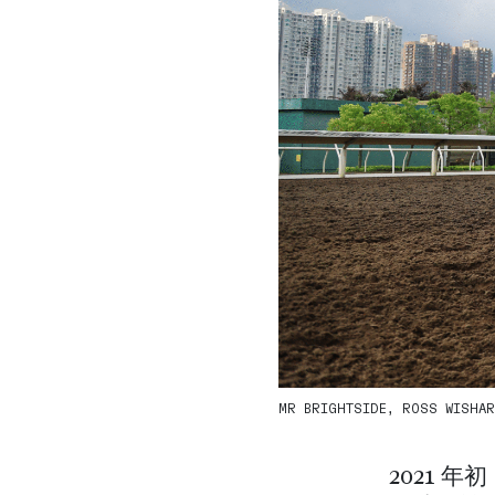
MR BRIGHTSIDE, ROSS WISHART
2021 年