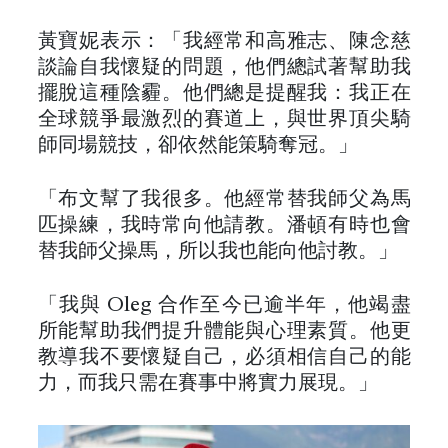
黃寶妮表示：「我經常和高雅志、陳念慈
談論自我懷疑的問題，他們總試著幫助我
擺脫這種陰霾。他們總是提醒我：我正在
全球競爭最激烈的賽道上，與世界頂尖騎
師同場競技，卻依然能策騎奪冠。」
「布文幫了我很多。他經常替我師父為馬
匹操練，我時常向他請教。潘頓有時也會
替我師父操馬，所以我也能向他討教。」
「我與 Oleg 合作至今已逾半年，他竭盡
所能幫助我們提升體能與心理素質。他更
教導我不要懷疑自己，必須相信自己的能
力，而我只需在賽事中將實力展現。」