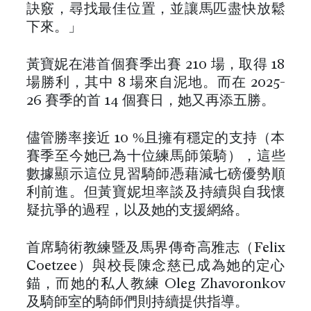
訣竅，尋找最佳位置，並讓馬匹盡快放鬆
下來。」
黃寶妮在港首個賽季出賽 210 場，取得 18
場勝利，其中 8 場來自泥地。而在 2025-
26 賽季的首 14 個賽日，她又再添五勝。
儘管勝率接近 10 %且擁有穩定的支持（本
賽季至今她已為十位練馬師策騎），這些
數據顯示這位見習騎師憑藉減七磅優勢順
利前進。但黃寶妮坦率談及持續與自我懷
疑抗爭的過程，以及她的支援網絡。
首席騎術教練暨及馬界傳奇高雅志（Felix
Coetzee）與校長陳念慈已成為她的定心
錨，而她的私人教練 Oleg Zhavoronkov
及騎師室的騎師們則持續提供指導。