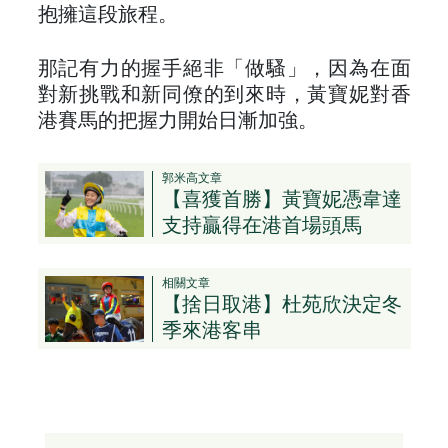
抱擁這段旅程。
那記有力的握手絕非「做騷」，因為在面
對新挑戰和新同僚的到來時，黃寶妮對香
港賽馬的把握力開始日漸加強。
郭米高文章
【喜獲首勝】黃寶妮憑韋達
支持贏得在港首場頭馬
相關文章
【捨日取港】杜苑欣決定冬
季來港客串