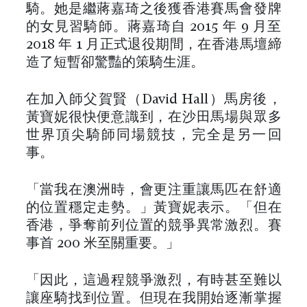
騎。她是繼蔣嘉琦之後獲香港賽馬會發牌
的女見習騎師。蔣嘉琦自 2015 年 9 月至
2018 年 1 月正式退役期間，在香港馬壇締
造了短暫卻驚豔的策騎生涯。
在加入師父賀賢（David Hall）馬房後，
黃寶妮很快便意識到，在沙田馬場與眾多
世界頂尖騎師同場競技，完全是另一回
事。
「當我在澳洲時，會更注重讓馬匹在舒適
的位置穩定走勢。」黃寶妮表示。「但在
香港，爭奪前列位置的競爭異常激烈。賽
事首 200 米至關重要。」
「因此，這過程競爭激烈，有時甚至難以
讓座騎找到位置。但現在我開始逐漸掌握