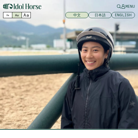
MENU
Aa
中文
日本語
ENGLISH
Aa
Aa