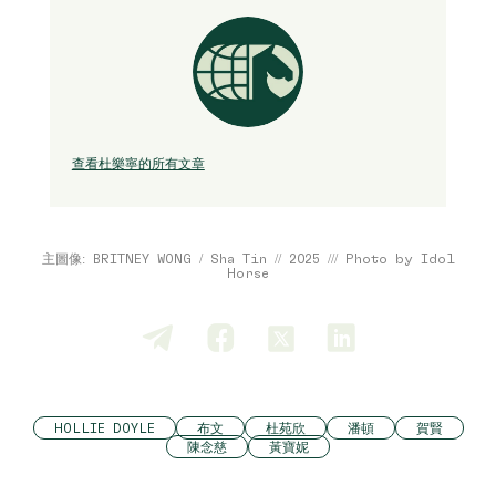
查看杜樂寧的所有文章
主圖像: BRITNEY WONG / Sha Tin // 2025 /// Photo by Idol
Horse
HOLLIE DOYLE
布文
杜苑欣
潘頓
賀賢
陳念慈
黃寶妮