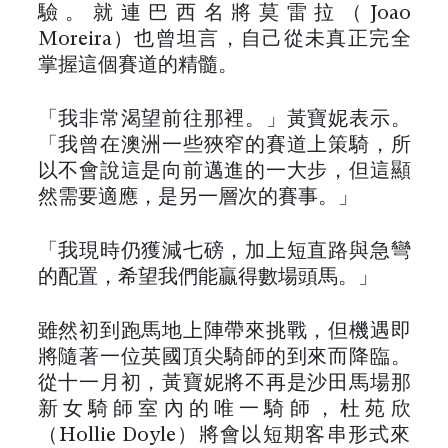
驗。就連巴西名將莫雷拉（Joao
Moreira）也曾坦言，自己從未真正完全
掌握這個賽道的精髓。
「我非常渴望前往那裡。」黃寶妮表示。
「我曾在澳洲一些狹窄的賽道上策騎，所
以不會說這是向前邁進的一大步，但這顯
然需要適應，是另一層次的賽事。」
「我現時仍獲減七磅，加上短直路與急彎
的配置，希望我們能贏得數場頭馬。」
雖然初到跑馬地上陣帶來挑戰，但機遇即
將隨著一位英國頂尖騎師的到來而降臨。
從十一月初，黃寶妮將不再是沙田馬場那
新女騎師室內的唯一騎師，杜苑欣
（Hollie Doyle）將會以短期客串形式來