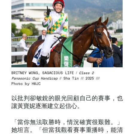
BRITNEY WONG, SAGACIOUS LIFE /
Class 2
Panasonic Cup Handicap
// Sha Tin /// 2025 ////
Photo by HKJC
以批判卻敏銳的眼光回顧自己的賽事，也
讓黃寶妮逐漸建立起信心。
「當你無法取勝時，情況確實很艱難。」
她坦言。「但當我觀看賽事重播時，能清