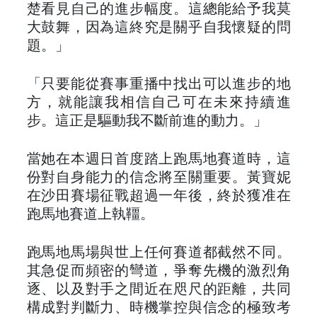
楚看見自己的進步幅度。這總能給予我莫
大鼓舞，因為這終究是關乎自我懷疑的問
題。」
「只要能從賽事重播中找出可以進步的地
方，就能讓我相信自己可在未來持續進
步。這正是驅動我不斷前進的動力。」
當她在本週日首度踏上跑馬地賽道時，這
份對自身能力的信念將至關重要。黃寶妮
在沙田賽場征戰超過一年後，終於獲准在
跑馬地賽道上執韁。
跑馬地馬場與世上任何賽道都截然不同。
其急促而頻密的彎道，爭奪先機的激烈角
逐、以及對手之間近在咫尺的距離，共同
構成對判斷力、時機掌控與信念的極致考