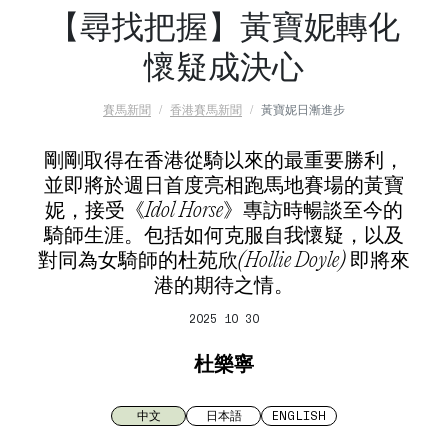
【尋找把握】黃寶妮轉化
懷疑成決心
賽馬新聞
香港賽馬新聞
黃寶妮日漸進步
剛剛取得在香港從騎以來的最重要勝利，
並即將於週日首度亮相跑馬地賽場的黃寶
妮，接受《Idol Horse》專訪時暢談至今的
騎師生涯。包括如何克服自我懷疑，以及
對同為女騎師的杜苑欣(Hollie Doyle) 即將來
港的期待之情。
2025 10 30
杜樂寧
中文
日本語
ENGLISH