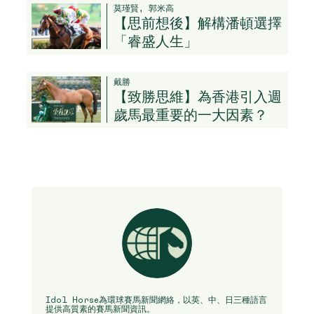
莫瑾賢, 郭米高
【思前想後】解構潘頓選擇
「睿盛人生」
戴勝
【致勝思維】為香港引入週
歲馬最重要的一大因素？
Idol Horse為環球賽馬新聞網絡，以英、中、日三種語言
提供高質素的賽馬新聞資訊。