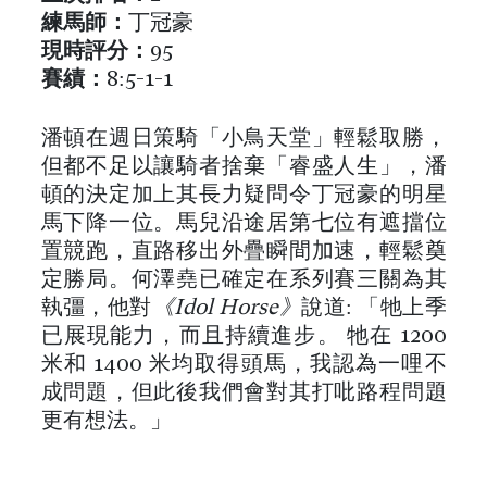
練馬師：
丁冠豪
現時評分：
95
賽績：
8:5-1-1
潘頓在週日策騎「小鳥天堂」輕鬆取勝，
但都不足以讓騎者捨棄「睿盛人生」，潘
頓的決定加上其長力疑問令丁冠豪的明星
馬下降一位。馬兒沿途居第七位有遮擋位
置競跑，直路移出外疊瞬間加速，輕鬆奠
定勝局。何澤堯已確定在系列賽三關為其
執彊，他對
《Idol Horse》
說道: 「牠上季
已展現能力，而且持續進步。 牠在 1200
米和 1400 米均取得頭馬，我認為一哩不
成問題，但此後我們會對其打吡路程問題
更有想法。」