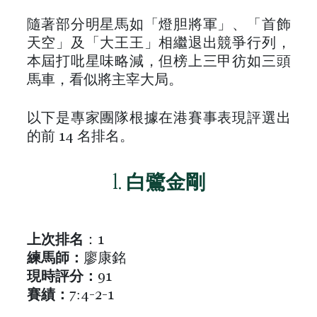
隨著部分明星馬如「燈胆將軍」、「首飾
天空」及「大王王」相繼退出競爭行列，
本屆打吡星味略減，但榜上三甲彷如三頭
馬車，看似將主宰大局。
以下是專家團隊根據在港賽事表現評選出
的前 14 名排名。
1.
白鷺金剛
上次排名
：1
練馬師：
廖康銘
現時評分：
91
賽績：
7:4-2-1