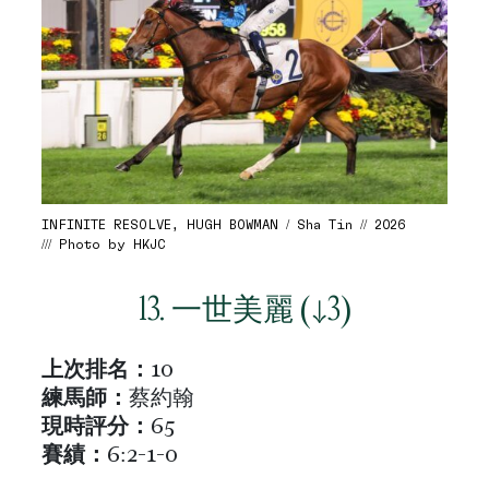
INFINITE RESOLVE, HUGH BOWMAN / Sha Tin // 2026
/// Photo by HKJC
13. 一世美麗 (↓3)
上次排名：
10
練馬師：
蔡約翰
現時評分：
65
賽績
：
6:2-1-0