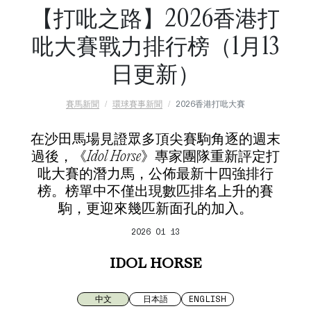
【打吡之路】2026香港打
吡大賽戰力排行榜（1月13
日更新）
賽馬新聞
環球賽事新聞
2026香港打吡大賽
在沙田馬場見證眾多頂尖賽駒角逐的週末
過後，《Idol Horse》專家團隊重新評定打
吡大賽的潛力馬，公佈最新十四強排行
榜。榜單中不僅出現數匹排名上升的賽
駒，更迎來幾匹新面孔的加入。
2026 01 13
IDOL HORSE
中文
日本語
ENGLISH