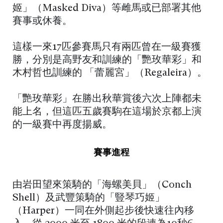
姬」（Masked Diva）等雌馬或已部署其他
賽事或休養。
這樣一來17匹參賽馬只有兩匹曾在一級賽獲
勝，分別是高野友和訓練的「艷玫華彩」和
木村哲也訓練的 「蕾麗宮」（Regaleira）。
「艷玫華彩」在勝出秋華賞後六次上陣都未
能上名，但這匹五歲賽駒在這場於京都上演
的一級賽中再度揚威。
賽事進程
由岩田望來策騎的「海螺美貝」（Conch
Shell）及武豐策騎的「豎琴巧姬」
（Harper）一同在外側起步後快速往內移