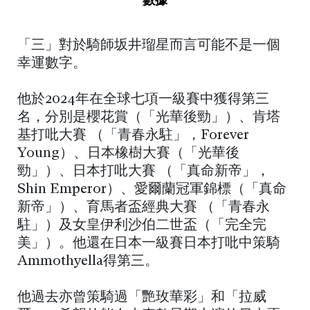
「三」對於騎師坂井瑠星而言可能不是一個
幸運數字。
他於2024年在全球七項一級賽中獲得第三
名，分別是櫻花賞（「光華後勁」）、肯塔
基打吡大賽 （「青春永駐」，Forever
Young）、日本橡樹大賽（「光華後
勁」）、日本打吡大賽 （「真命新帝」，
Shin Emperor）、愛爾蘭冠軍錦標（「真命
新帝」）、育馬者盃經典大賽 （「青春永
駐」）及女皇伊利沙伯二世盃（「完全完
美」）。他還在日本一級賽日本打吡中策騎
Ammothyella得第三。
他過去亦曾策騎過「艷玫華彩」和「拉威