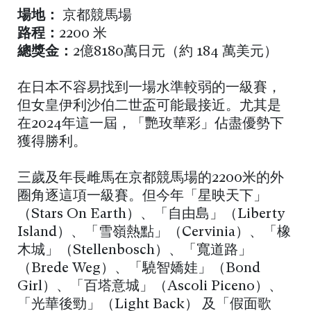
場地：
京都競馬場
路程：
2200 米
總獎金：
2億8180萬日元（約 184 萬美元）
在日本不容易找到一場水準較弱的一級賽，
但女皇伊利沙伯二世盃可能最接近。尤其是
在2024年這一屆，「艷玫華彩」佔盡優勢下
獲得勝利。
三歲及年長雌馬在京都競馬場的2200米的外
圈角逐這項一級賽。但今年「星映天下」
（Stars On Earth）、「自由島」（Liberty
Island）、「雪嶺熱點」（Cervinia）、「橡
木城」（Stellenbosch）、「寬道路」
（Brede Weg）、「驍智嬌娃」（Bond
Girl）、「百塔意城」（Ascoli Piceno）、
「光華後勁」（Light Back） 及「假面歌