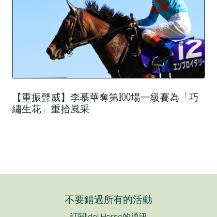
【重振聲威】李慕華奪第100場一級賽為「巧
繡生花」重拾風采
不要錯過所有的活動
訂閱Idol Horse的通訊