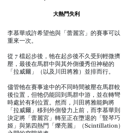
大熱門失利
李慕華或許希望他與「蕾麗宮」的賽事可以
重來一次。
從 7 檔起步後，牠在起步後不久受到輕微擠
壓，最後在馬群中與其外側優秀但神秘的
「拉威爾」（以及川田將雅）並排而行。
儘管牠在賽事途中的不同時間被壓在馬群較
後位置，但牠仍能回到馬群中游，並在轉彎
時處於有利位置。然而，川田將雅能夠將
「拉威爾」移到外側發力上前，而李慕華則
決定將「蕾麗宮」轉至正在墮退的「豎琴巧
姬」與第四熱門「爍亮麗」（Scintillation）