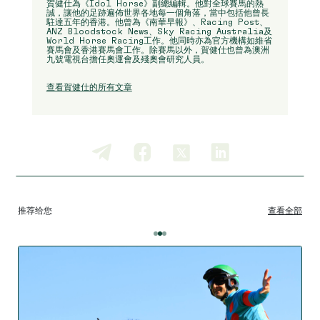
賀健仕為《Idol Horse》副總編輯。他對全球賽馬的熱
誠，讓他的足跡遍佈世界各地每一個角落，當中包括他曾長
駐達五年的香港。他曾為《南華早報》、Racing Post、
ANZ Bloodstock News、Sky Racing Australia及
World Horse Racing工作。他同時亦為官方機構如維省
賽馬會及香港賽馬會工作。除賽馬以外，賀健仕也曾為澳洲
九號電視台擔任奧運會及殘奧會研究人員。
查看賀健仕的所有文章
推荐给您
查看全部