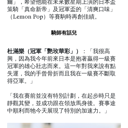
爾」，希望他能在未來數星期上演的日本盃
策騎「真命新帝」及冠軍盃的「清爽口味」
（Lemon Pop）等賽駒時再創佳績。
騎師有話兒
杜滿樂（冠軍「艷玫華彩」）
：「我很高
興，因為我今年前來日本是抱著贏得一級賽
冠軍的雄心壯志而來。這一年對我來說有點
失運，我的手曾骨折而且我在一級賽不斷取
得亞軍。」
「我在賽前並沒有特別計劃，在起步時只是
靜觀其變，並成功跟在領放馬身後。賽事途
中順利而牠今天展現了特別的加速力。」