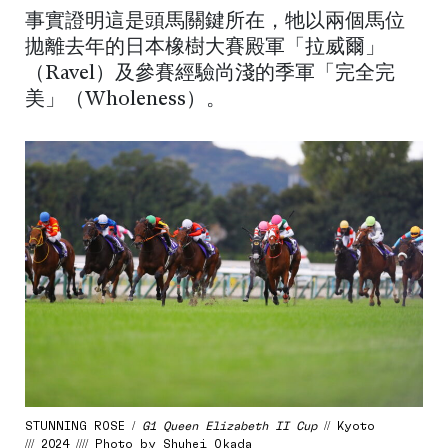
事實證明這是頭馬關鍵所在，牠以兩個馬位
拋離去年的日本橡樹大賽殿軍「拉威爾」
（Ravel）及參賽經驗尚淺的季軍「完全完
美」（Wholeness）。
STUNNING ROSE /
G1 Queen Elizabeth II Cup
// Kyoto
/// 2024 //// Photo by Shuhei Okada