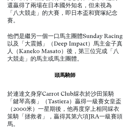
還贏得了兩場在日本國外知名，但未視為
「八大競走」的大賽，即日本盃和寶塚紀念
賽。
他們是繼另一個一口馬主團體Sunday Racing
以及「大震撼」（Deep Impact）馬主金子真
人（Kaneko Masato）後，第三位完成「八
大競走」的馬主或馬主團體。
頭馬騎師
於連達文身穿Carrot Club綵衣於沙田策騎
「鍵琴高奏」（Tastiera）贏得一級賽女皇盃
（2000米）一星期後，他再度穿上相同綵衣
策騎「拯救者」，贏得其第六項JRA一級賽頭
馬。