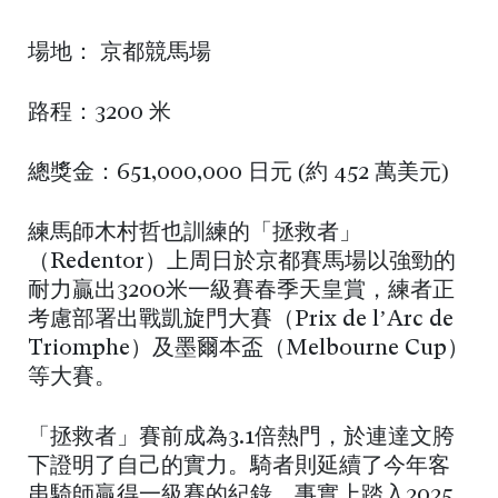
場地： 京都競馬場
路程：3200 米
總獎金：651,000,000 日元 (約 452 萬美元)
練馬師木村哲也訓練的「拯救者」
（Redentor）上周日於京都賽馬場以強勁的
耐力贏出3200米一級賽春季天皇賞，練者正
考慮部署出戰凱旋門大賽（Prix de l’Arc de
Triomphe）及墨爾本盃（Melbourne Cup）
等大賽。
「拯救者」賽前成為3.1倍熱門，於連達文胯
下證明了自己的實力。騎者則延續了今年客
串騎師贏得一級賽的紀錄。事實上踏入2025