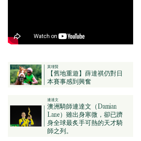
莫瑾賢
【舊地重遊】薛達祺仍對日
本賽事感到興奮
連達文
澳洲騎師連達文（Damian
Lane）雖出身寒微，卻已躋
身全球最炙手可熱的天才騎
師之列。