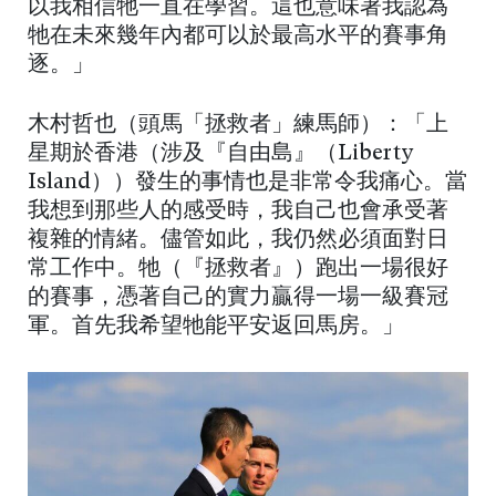
以我相信牠一直在學習。這也意味著我認為
牠在未來幾年內都可以於最高水平的賽事角
逐。」
木村哲也（頭馬「拯救者」練馬師）：「上
星期於香港（涉及『自由島』（Liberty
Island））發生的事情也是非常令我痛心。當
我想到那些人的感受時，我自己也會承受著
複雜的情緒。儘管如此，我仍然必須面對日
常工作中。牠（『拯救者』）跑出一場很好
的賽事，憑著自己的實力贏得一場一級賽冠
軍。首先我希望牠能平安返回馬房。」