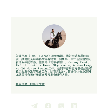
賀健仕為《Idol Horse》副總編輯。他對全球賽馬的熱
誠，讓他的足跡遍佈世界各地每一個角落，當中包括他曾長
駐達五年的香港。他曾為《南華早報》、Racing Post、
ANZ Bloodstock News、Sky Racing Australia及
World Horse Racing工作。他同時亦為官方機構如維省
賽馬會及香港賽馬會工作。除賽馬以外，賀健仕也曾為澳洲
九號電視台擔任奧運會及殘奧會研究人員。
查看賀健仕的所有文章