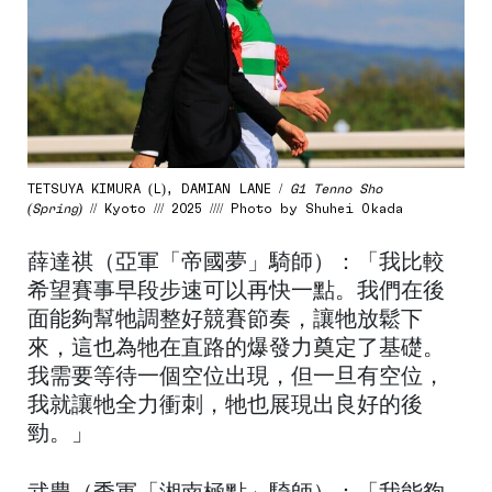
TETSUYA KIMURA (L), DAMIAN LANE /
G1 Tenno Sho
(Spring)
// Kyoto /// 2025 //// Photo by Shuhei Okada
薛達祺（亞軍「帝國夢」騎師）：「我比較
希望賽事早段步速可以再快一點。我們在後
面能夠幫牠調整好競賽節奏，讓牠放鬆下
來，這也為牠在直路的爆發力奠定了基礎。
我需要等待一個空位出現，但一旦有空位，
我就讓牠全力衝刺，牠也展現出良好的後
勁。」