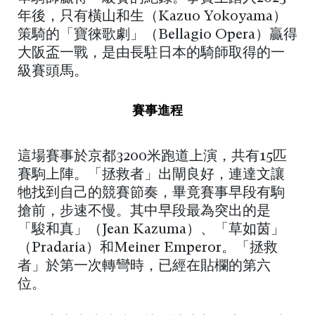
年後，只有橫山和生（Kazuo Yokoyama）
策騎的「寶徠歌劇」（Bellagio Opera）贏得
大阪盃一戰，是由長駐日本的騎師取得的一
級賽頭馬。
賽事進程
這場賽事於京都3200米跑道上演，共有15匹
賽駒上陣。「拯救者」出閘良好，連達文讓
牠找到自己的競賽節奏，畢竟賽事早段有駒
搶前，步速不慢。其中早段最為突出的是
「駿和真」（Jean Kazuma）、「草如茵」
（Pradaria）和Meiner Emperor。「拯救
者」於第一次轉彎時，已經在貼欄的第六
位。