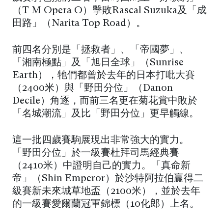
（T M Opera O）擊敗Rascal Suzuka及「成
田路」（Narita Top Road）。
前四名分別是「拯救者」、「帝國夢」、
「湘南極點」及「旭日全球」（Sunrise
Earth），牠們都曾於去年的日本打吡大賽
（2400米）與「野田分位」（Danon
Decile）角逐，而前三名更在菊花賞中敗於
「名城潮流」及比「野田分位」更早觸線。
這一批四歲賽駒展現出非常強大的實力。
「野田分位」於一級賽杜拜司馬經典賽
（2410米）中證明自己的實力。「真命新
帝」（Shin Emperor）於沙特阿拉伯贏得二
級賽新未來城草地盃（2100米），並於去年
的一級賽愛爾蘭冠軍錦標（10化郎）上名。