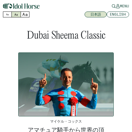
MENU
Aa
日本語
ENGLISH
Aa
Aa
Dubai Sheema Classic
マイケル・コックス
アマチュア騎手から世界の頂