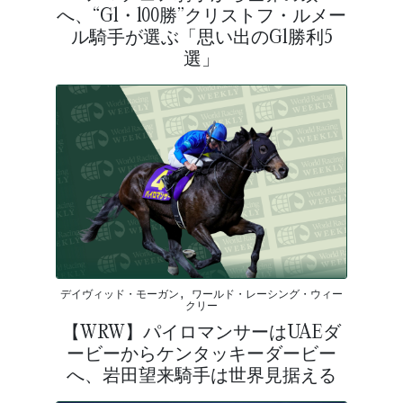
へ、“G1・100勝”クリストフ・ルメー
ル騎手が選ぶ「思い出のG1勝利5
選」
デイヴィッド・モーガン, ワールド・レーシング・ウィー
クリー
【WRW】パイロマンサーはUAEダ
ービーからケンタッキーダービー
へ、岩田望来騎手は世界見据える