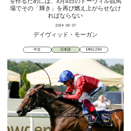
を作るためには、8月11日のドーヴィル競馬
場でその「輝き」を再び燃え上がらせなけ
ればならない
2024 08 07
デイヴィッド・モーガン
中文
日本語
ENGLISH