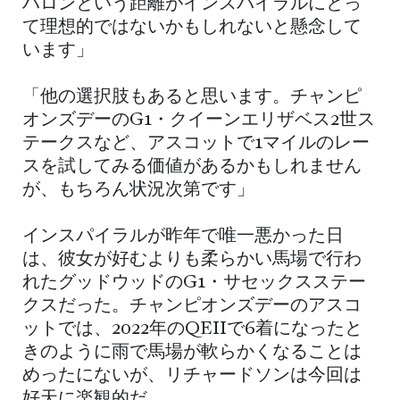
ハロンという距離がインスパイラルにとっ
て理想的ではないかもしれないと懸念して
います」
「他の選択肢もあると思います。チャンピ
オンズデーのG1・クイーンエリザベス2世ス
テークスなど、アスコットで1マイルのレー
スを試してみる価値があるかもしれません
が、もちろん状況次第です」
インスパイラルが昨年で唯一悪かった日
は、彼女が好むよりも柔らかい馬場で行わ
れたグッドウッドのG1・サセックスステー
クスだった。チャンピオンズデーのアスコ
ットでは、2022年のQEIIで6着になったと
きのように雨で馬場が軟らかくなることは
めったにないが、リチャードソンは今回は
好天に楽観的だ。