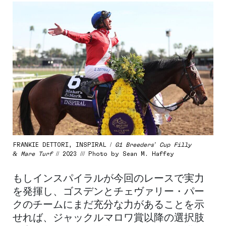
FRANKIE DETTORI, INSPIRAL /
G1 Breeders’ Cup Filly
& Mare Turf
// 2023 /// Photo by Sean M. Haffey
もしインスパイラルが今回のレースで実力
を発揮し、ゴスデンとチェヴァリー・パー
クのチームにまだ充分な力があることを示
せれば、ジャックルマロワ賞以降の選択肢