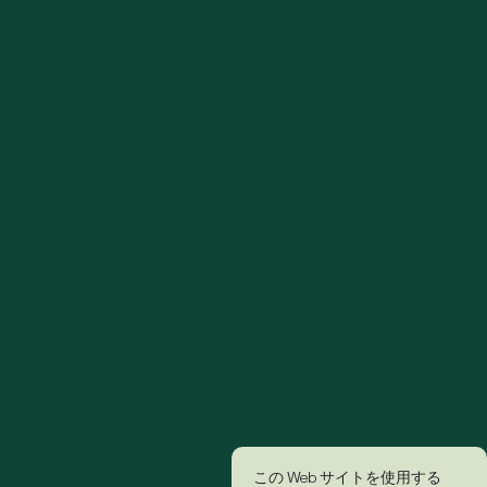
この Web サイトを使用する