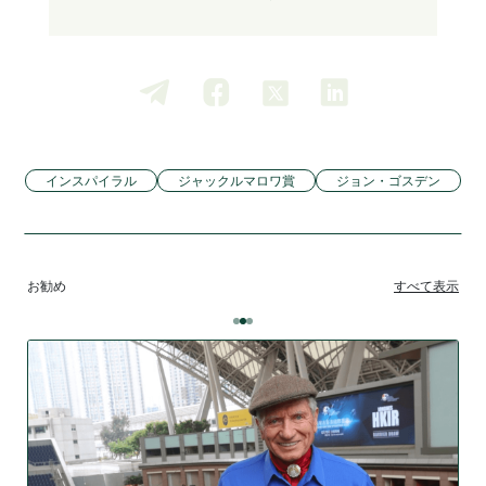
インスパイラル
ジャックルマロワ賞
ジョン・ゴスデン
お勧め
すべて表示