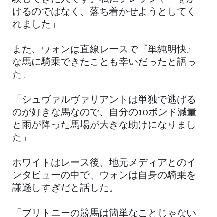
けるのではなく、落ち着かせようとしてく
れました」
また、ウォンは直線レースで『単純明快』
な馬に騎乗できたことも幸いだったと語っ
た。
「シュヴァルヴァリアントは単独で逃げる
のが好きな馬なので、自分の10ポンド減量
と雨が降った馬場が大きな助けになりまし
た」
ホワイトはレース後、地元メディアとのイ
ンタビューの中で、ウォンは自身の騎乗を
謙遜しすぎだと話した。
「ブリトニーの競馬は簡単なことじゃない