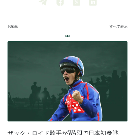
お勧め
すべて表示
ザック・ロイド騎手がWASJで日本初参戦、