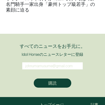
名門騎手一家出身「豪州トップ級若手」の
素顔に迫る
すべてのニュースをお手元に。
Idol Horseのニュースレターに登録
トップページ
記事