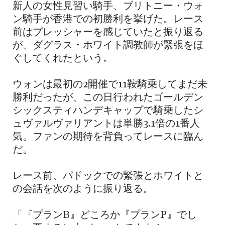
新人の女性見習い騎手、ブリトニー・ウォ
ン騎手が香港での初勝利を挙げた。レース
前はプレッシャーを感じていたと振り返る
が、ダグラス・ホワイト調教師が緊張をほ
ぐしてくれたという。
ウォンは最初の2開催で11鞍騎乗してまだ未
勝利だったが、この日行われたゴールデン
シックスティハンデキャップで騎乗したシ
ュヴァルヴァリアントは単勝3.1倍の1番人
気。ファンの期待を背負ってレースに臨ん
だ。
レース前、パドックでの緊張とホワイトと
の会話を次のように振り返る。
「『プランB』どころか『プランP』でし