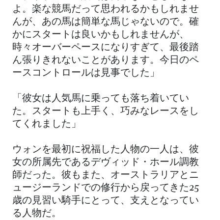
よ。楽な競馬だって思われるかもしれませ
んが、あの馬は簡単な馬じゃないので。確
かにスタートは良いかもしれませんが、
時々オーバーペースになりすぎて、最後踏
ん張りきれないことがあります。今日のペ
ースコントロールは見事でした」
「彼女は人気馬に乗っても落ち着いてい
た。スタートも上手く、巧みなレースをし
てくれました」
ウォンを最初に祝福した人物の一人は、彼
女の所属先であるデヴィッド・ホール調教
師だった。彼もまた、オーストラリアとニ
ュージーランドでの修行から戻ってきた25
歳の見習い騎手にとって、支えとなってい
る人物だ。