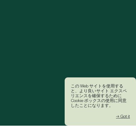
この Web サイトを使用する
と、より良いサイト エクスペ
リエンスを確保するために
Cookie ボックスの使用に同意
したことになります。
→ Got it