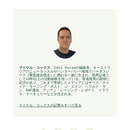
マイケル・コックス
、Idol Horseの編集長。オーストラ
リアのニューカッスルやハンターバレー地域でハーネスレ
ース（繋駕速歩競走）に携わる一家に生まれ、競馬記者と
して19年以上の活動経験を持っている。香港競馬の取材に
定評があり、これまで寄稿したメディアにはサウス・チャ
イナ・モーニング・ポスト、ジ・エイジ、ヘラルド・サ
ン、AAP通信、アジアン・レーシング・レポート、イラワ
ラ・マーキュリーなどが含まれる。
マイケル・コックスの記事をすべて見る