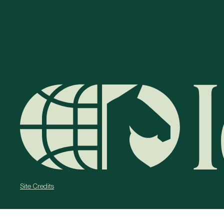
Site Credits