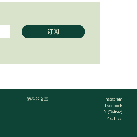
過往的文章
Instagram
Facebook
X (Twitter)
YouTube