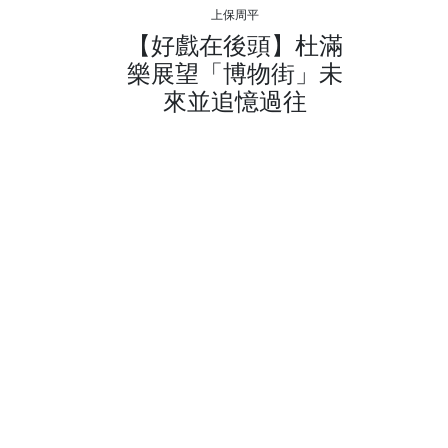
上保周平
【好戲在後頭】杜滿
樂展望「博物街」未
來並追憶過往