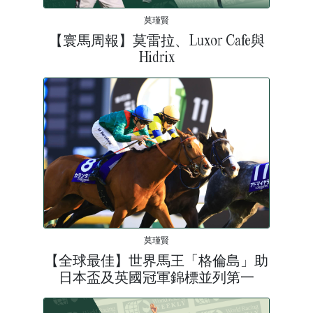
莫瑾賢
【寰馬周報】莫雷拉、Luxor Cafe與
Hidrix
莫瑾賢
【全球最佳】世界馬王「格倫島」助
日本盃及英國冠軍錦標並列第一