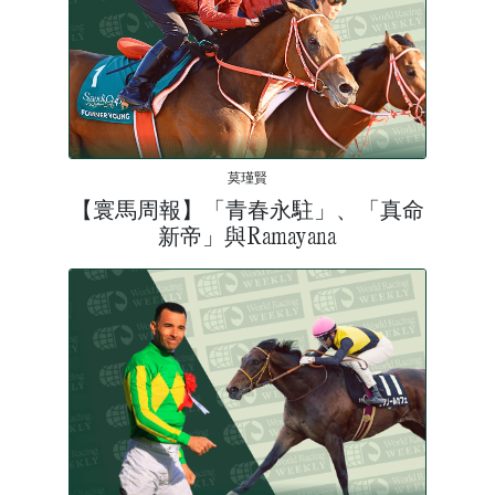
莫瑾賢
【寰馬周報】「青春永駐」、「真命
新帝」與Ramayana