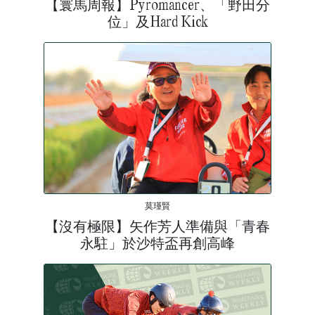
【寰馬周報】Pyromancer、「野田分
位」及Hard Kick
莫瑾賢
【沒有極限】矢作芳人準備與「青春
永駐」於沙特盃再創高峰