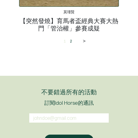
莫瑾賢
【突然發燒】育馬者盃經典大賽大熱
門「管治權」參賽成疑
>
1
2
不要錯過所有的活動
訂閱Idol Horse的通訊