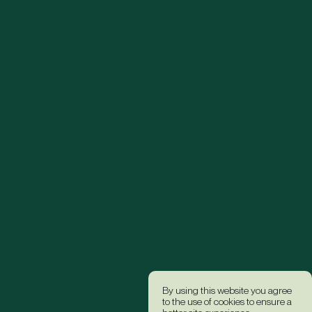
By using this website you agree
to the use of cookies to ensure a