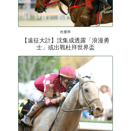
杜樂寧
【遠征大計】沈集成透露「浪漫勇
士」或出戰杜拜世界盃