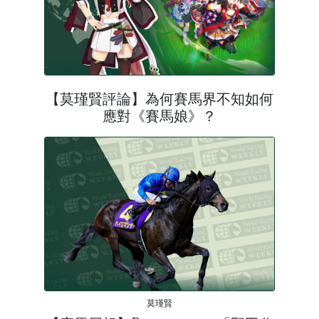
【莫瑾賢評論】為何賽馬界不知如何
應對《賽馬娘》？
莫瑾賢