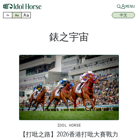
MENU
Aa
中文
Aa
Aa
錶之宇宙
IDOL HORSE
【打吡之路】2026香港打吡大賽戰力