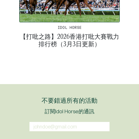
IDOL HORSE
【打吡之路】2026香港打吡大賽戰力
排行榜（3月3日更新）
不要錯過所有的活動
訂閱Idol Horse的通訊