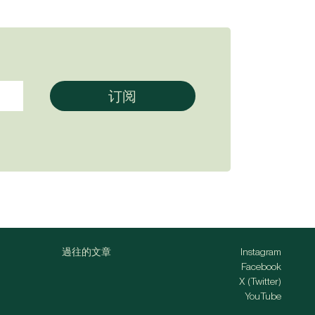
過往的文章
Instagram
Facebook
X (Twitter)
YouTube