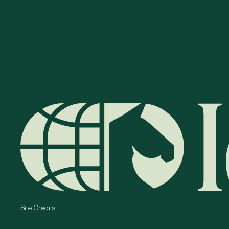
Site Credits