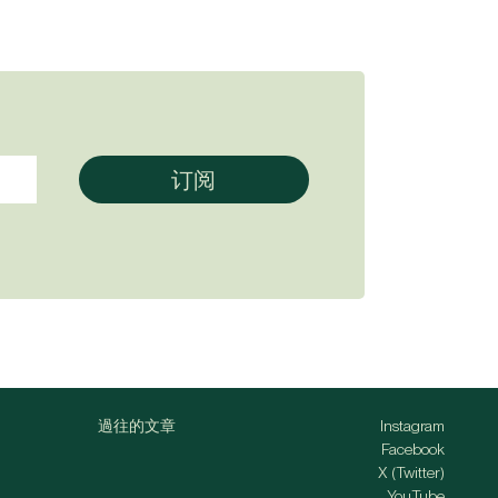
過往的文章
Instagram
Facebook
X (Twitter)
YouTube