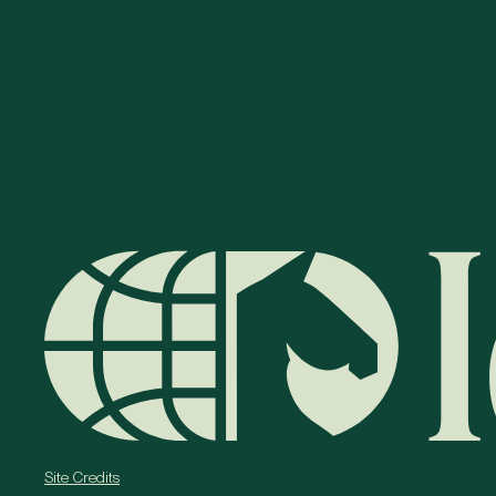
Site Credits