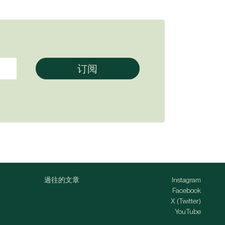
過往的文章
Instagram
Facebook
X (Twitter)
YouTube