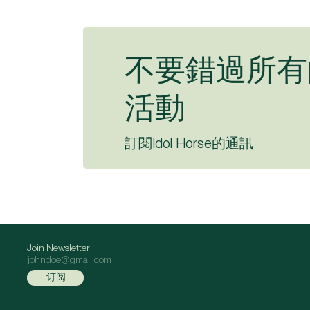
不要錯過所有
活動
訂閱Idol Horse的通訊
Join Newsletter