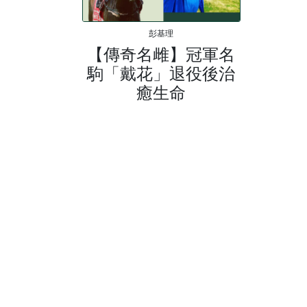
彭基理
【傳奇名雌】冠軍名
駒「戴花」退役後治
癒生命