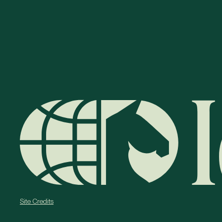
Site Credits