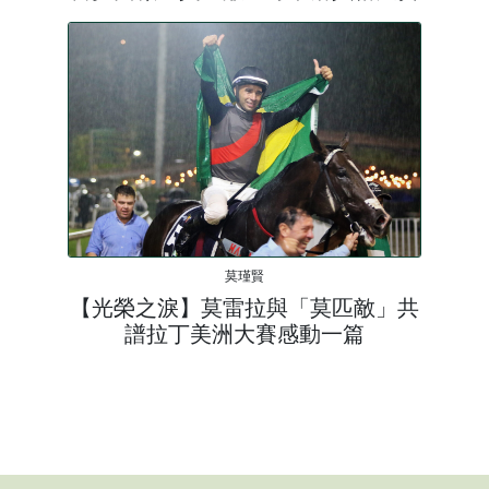
莫瑾賢
【光榮之淚】莫雷拉與「莫匹敵」共
譜拉丁美洲大賽感動一篇