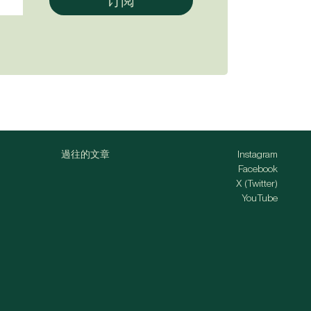
過往的文章
Instagram
Facebook
X (Twitter)
YouTube