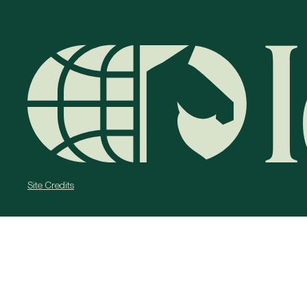
Site Credits