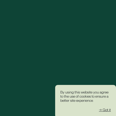
By using this website you agree
to the use of cookies to ensure a
better site experience.
→ Got it