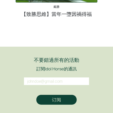
戴勝
【致勝思維】當年一墮因禍得福
不要錯過所有的活動
訂閱Idol Horse的通訊