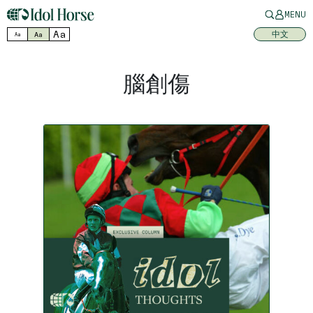
MENU
Aa
中文
Aa
Aa
腦創傷