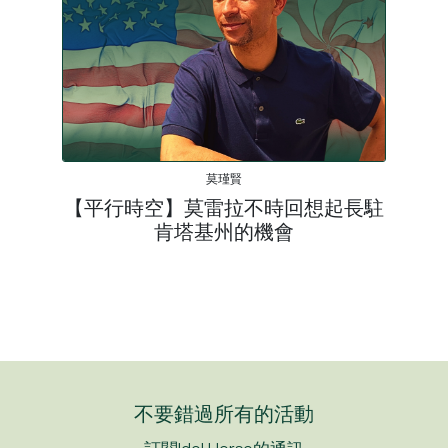
莫瑾賢
【平行時空】莫雷拉不時回想起長駐
肯塔基州的機會
不要錯過所有的活動