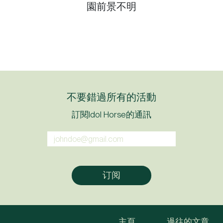
園前景不明
不要錯過所有的活動
訂閱Idol Horse的通訊
主頁
過往的文章