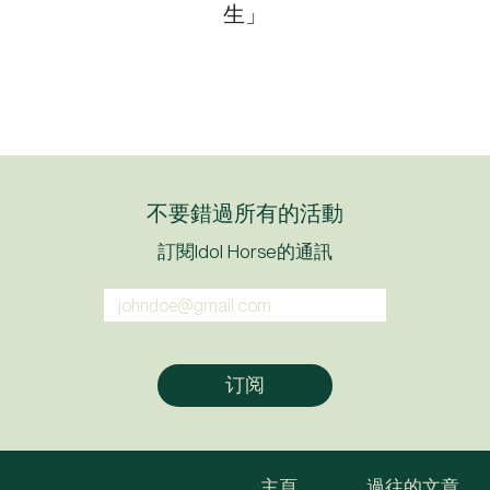
生」
不要錯過所有的活動
訂閱Idol Horse的通訊
主頁
過往的文章