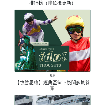
排行榜（排位後更新）
戴勝
【致勝思維】經典盃留下疑問多於答
案