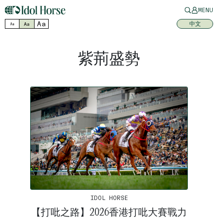
MENU
Aa
中文
Aa
Aa
紫荊盛勢
IDOL HORSE
【打吡之路】2026香港打吡大賽戰力